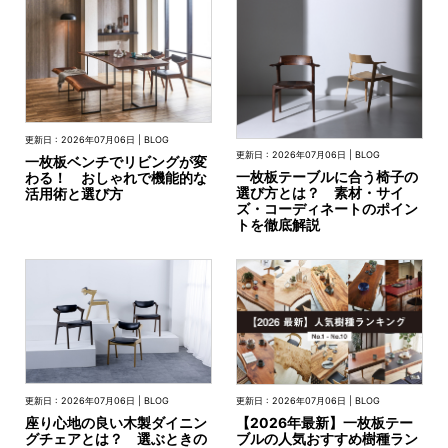
更新日 : 2026年07月06日 | BLOG
更新日 : 2026年07月06日 | BLOG
一枚板ベンチでリビングが変
一枚板テーブルに合う椅子の
わる！ おしゃれで機能的な
選び方とは？ 素材・サイ
活用術と選び方
ズ・コーディネートのポイン
トを徹底解説
更新日 : 2026年07月06日 | BLOG
更新日 : 2026年07月06日 | BLOG
座り心地の良い木製ダイニン
【2026年最新】一枚板テー
グチェアとは？ 選ぶときの
ブルの人気おすすめ樹種ラン