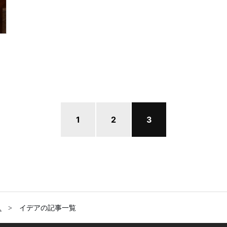
1
2
3
ス
イデアの記事一覧