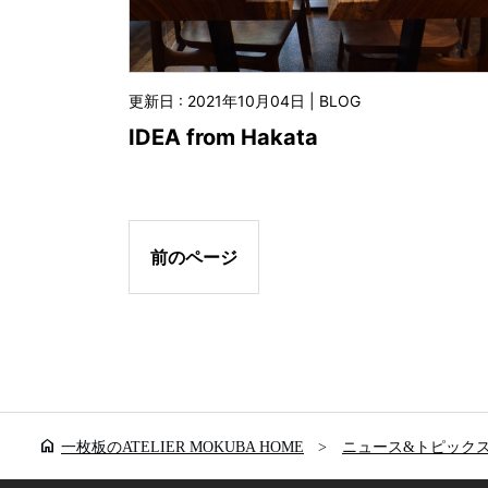
更新日 : 2021年10月04日 | BLOG
IDEA from Hakata
前のページ
home
一枚板のATELIER MOKUBA HOME
ニュース&トピック