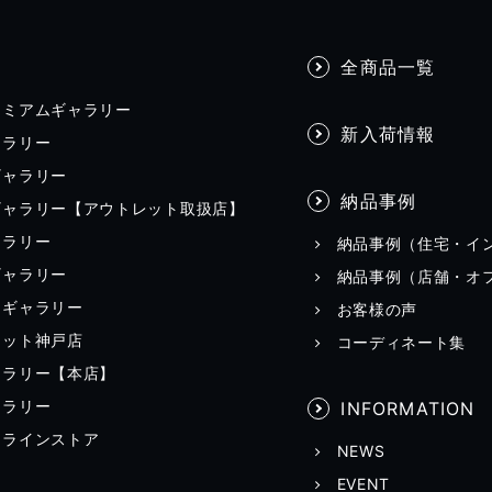
全商品一覧
レミアムギャラリー
新入荷情報
ャラリー
ギャラリー
納品事例
ギャラリー【アウトレット取扱店】
ャラリー
納品事例（住宅・イ
ギャラリー
納品事例（店舗・オ
田ギャラリー
お客様の声
レット神戸店
コーディネート集
ャラリー【本店】
ャラリー
INFORMATION
ンラインストア
NEWS
EVENT