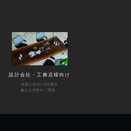
設計会社・工務店様向け
全国に約22,000枚を
越える木材をご用意。