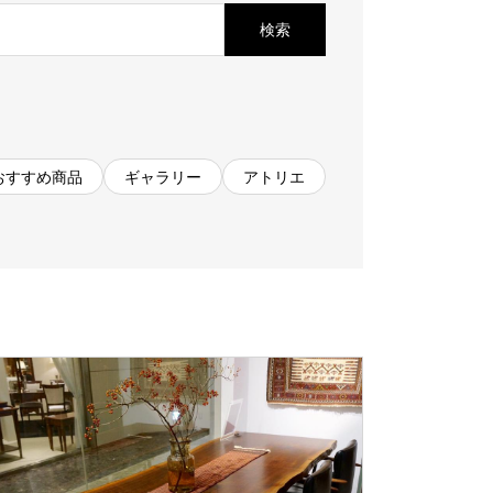
お見積もり
検索
工務店様・設計会社様向けお問い合わせ
一枚板買い取りに関して
おすすめ商品
ギャラリー
アトリエ