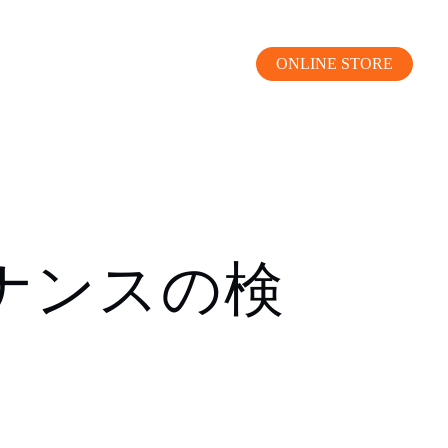
ONLINE STORE
MOKUBA CHANNEL
ナンスの検
よくあるご質問
お問い合わせ
リア）
お問い合わせ
ス）
資料請求