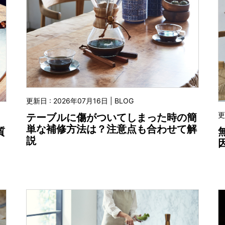
更新日 : 2026年07月16日 | BLOG
更
テーブルに傷がついてしまった時の簡
単な補修方法は？注意点も合わせて解
質
説