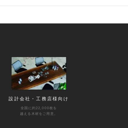
設計会社・工務店様向け
全国に約22,000枚を
越える木材をご用意。