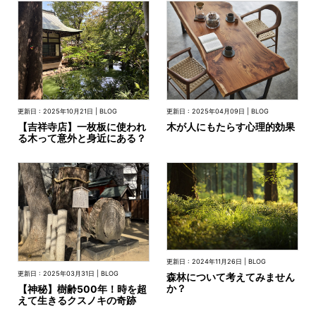
更新日 : 2025年04月09日 | BLOG
更新日 : 2025年10月21日 | BLOG
木が人にもたらす心理的効果
【吉祥寺店】一枚板に使われ
る木って意外と身近にある？
更新日 : 2024年11月26日 | BLOG
更新日 : 2025年03月31日 | BLOG
森林について考えてみません
か？
【神秘】樹齢500年！時を超
えて生きるクスノキの奇跡