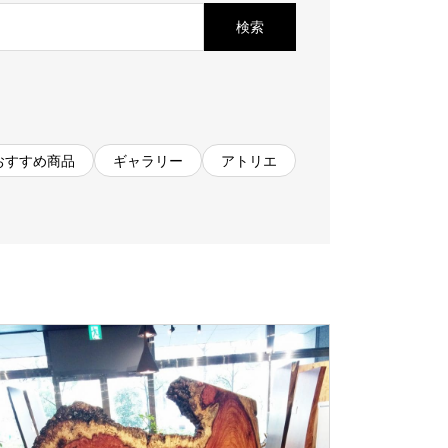
お見積もり
検索
工務店様・設計会社様向けお問い合わせ
一枚板買い取りに関して
おすすめ商品
ギャラリー
アトリエ