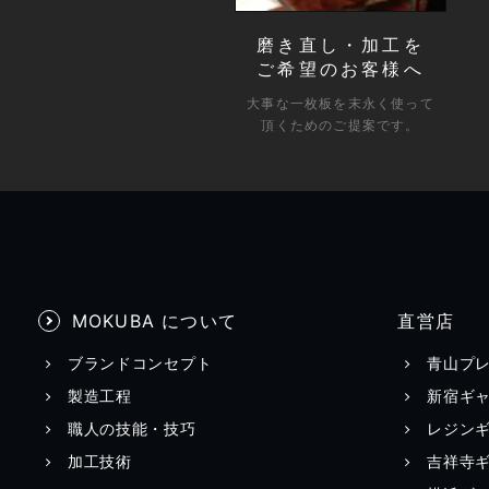
磨き直し・加工を
ご希望のお客様へ
大事な一枚板を末永く使って
頂くためのご提案です。
MOKUBA について
直営店
ブランドコンセプト
青山プ
製造工程
新宿ギ
職人の技能・技巧
レジン
加工技術
吉祥寺