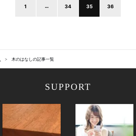
1
34
35
36
...
ス
木のはなしの記事一覧
SUPPORT