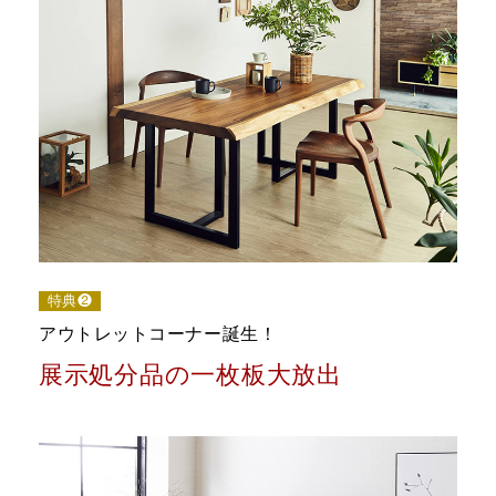
特典❷
アウトレットコーナー誕生！
展示処分品の一枚板大放出