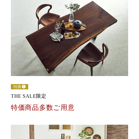
特典❶
THE SALE限定
特価商品多数ご用意