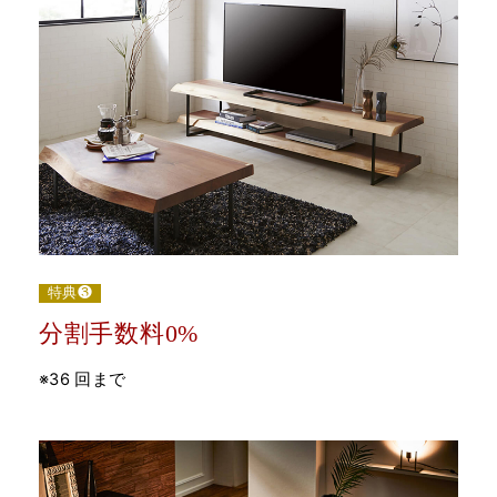
特典❸
分割手数料0%
※36 回まで