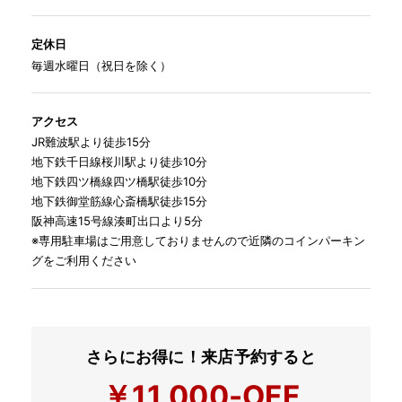
定休日
毎週水曜日（祝日を除く）
アクセス
JR難波駅より徒歩15分
地下鉄千日線桜川駅より徒歩10分
地下鉄四ツ橋線四ツ橋駅徒歩10分
地下鉄御堂筋線心斎橋駅徒歩15分
阪神高速15号線湊町出口より5分
※専用駐車場はご用意しておりませんので近隣のコインパーキン
グをご利用ください
さらにお得に！来店予約すると
￥11,000-OFF