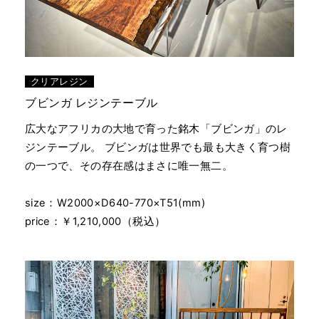
クリアレジン
ブビンガ レジンテーブル
広大なアフリカの大地で育った銘木「ブビンガ」のレ
ジンテーブル。 ブビンガは世界でも最も大きく育つ樹
の一つで、その存在感はまさに唯一無二。
size：W2000×D640-770×T51(mm)
price：￥1,210,000（税込）