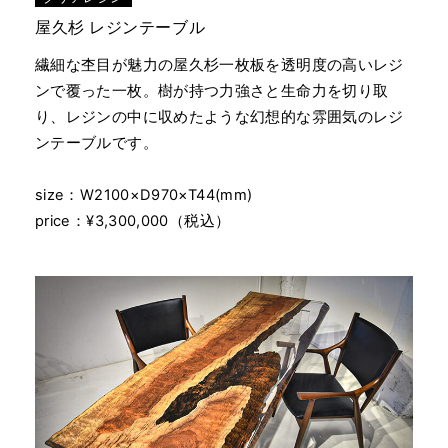
屋久杉 レジンテーブル
繊細な杢目が魅力の屋久杉一枚板を透明度の高いレジ
ンで覆った一枚。樹が持つ力強さと生命力を切り取
り、レジンの中に収めたような幻想的な雰囲気のレジ
ンテーブルです。
size：W2100×D970×T44(mm)
price：¥3,300,000（税込）