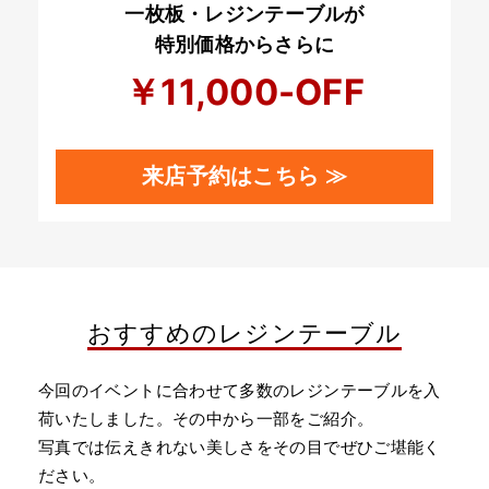
一枚板・レジンテーブルが
特別価格からさらに
￥11,000-OFF
来店予約はこちら ≫
おすすめのレジンテーブル
今回のイベントに合わせて多数のレジンテーブルを入
荷いたしました。その中から一部をご紹介。
写真では伝えきれない美しさをその目でぜひご堪能く
ださい。