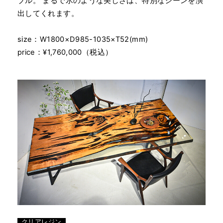
ブル。 まるで氷のような美しさは、特別なシーンを演
出してくれます。
size：W1800×D985-1035×T52(mm)
price：¥1,760,000（税込）
クリアレジン