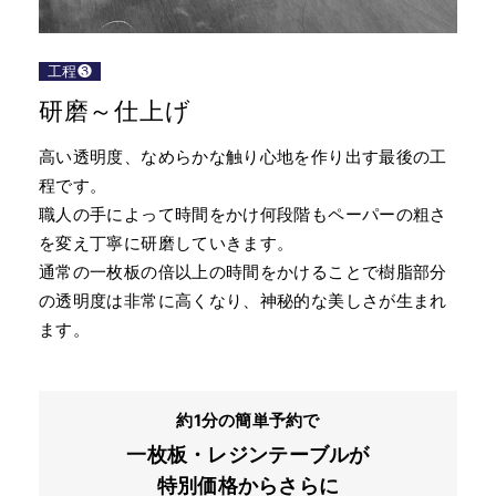
工程❸
研磨～仕上げ
高い透明度、なめらかな触り心地を作り出す最後の工
程です。
職人の手によって時間をかけ何段階もペーパーの粗さ
を変え丁寧に研磨していきます。
通常の一枚板の倍以上の時間をかけることで樹脂部分
の透明度は非常に高くなり、神秘的な美しさが生まれ
ます。
約1分の簡単予約で
一枚板・レジンテーブルが
特別価格からさらに