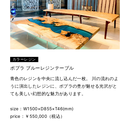
カラーレジン
ポプラ ブルーレジンテーブル
青色のレジンを中央に流し込んだ一枚。 川の流れのよ
うに演出したレジンに、ポプラの杢が魅せる光沢がと
ても美しい幻想的な魅力があります。
size：W1500×D855×T46(mm)
price：￥550,000（税込）