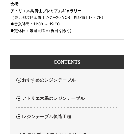
会場
アトリエ木馬 青山プレミアムギャラリー
（東京都港区南青山2-27-20 VORT 外苑前Ⅱ 1F・2F）
●営業時間：11:00 ～ 19:00
●定休日：毎週火曜日(祝日を除く)
CONTENTS
おすすめのレジンテーブル
アトリエ木馬のレジンテーブル
レジンテーブル製造工程