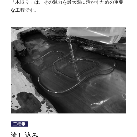
「木取り」は、その魅力を最大限に活かすための重要
な工程です。
工程❷
流し込み