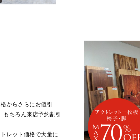
価格からさらにお値引
。 もちろん来店予約割引
ウトレット価格で大量に