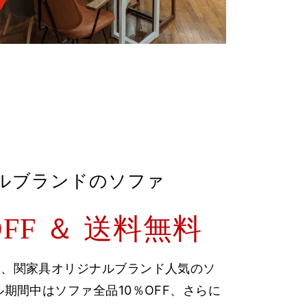
ルブランドのソファ
FF ＆ 送料無料
い、関家具オリジナルブランド人気のソ
ル期間中はソファ全品10％OFF、さらに