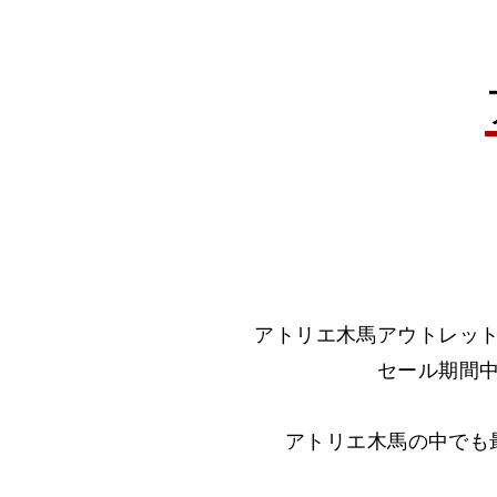
アトリエ木馬アウトレッ
セール期間
アトリエ木馬の中でも