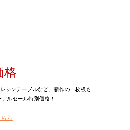
価格
、レジンテーブルなど、新作の一枚板も
ューアルセール特別価格！
こちら