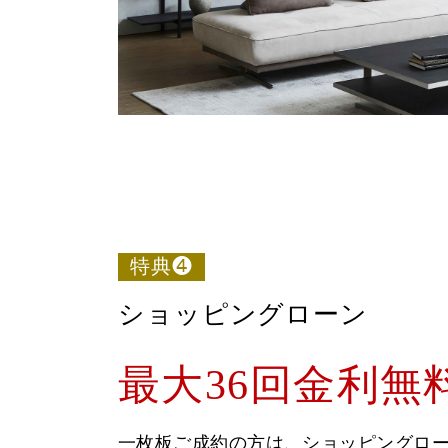
特典❹
ショッピングローン
最大36回金利無
一枚板ご成約の方は、ショッピングロー