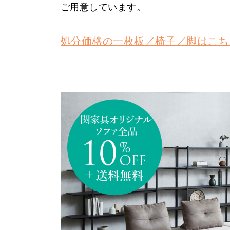
ご用意しています。
処分価格の一枚板／椅子／脚はこち