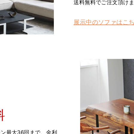
送料無料でご注文頂け
展示中のソファはこ
料
ン最大36回まで、金利