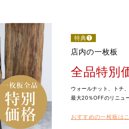
特典❶
店内の一枚板
全品特別
ウォールナット、トチ
最大20％OFFのリニ
おすすめの一枚板は