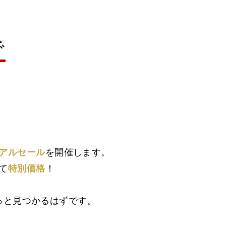
で
アルセール
を開催します。
て
特別価格
！
っと見つかるはずです。