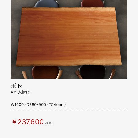
ボセ
4-6 人掛け
W1600×D880-900×T54(mm)
￥237,600
（税込）