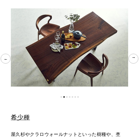
←
←
希少種