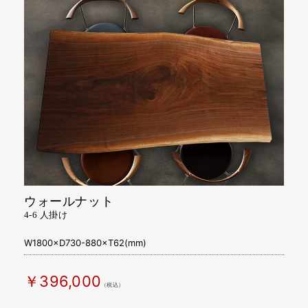
ウォールナット
4-6 人掛け
W1800×D730-880×T62(mm)
￥396,000
（税込）