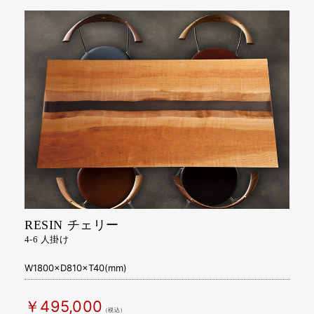
RESIN チェリー
4-6 人掛け
W1800×D810×T40(mm)