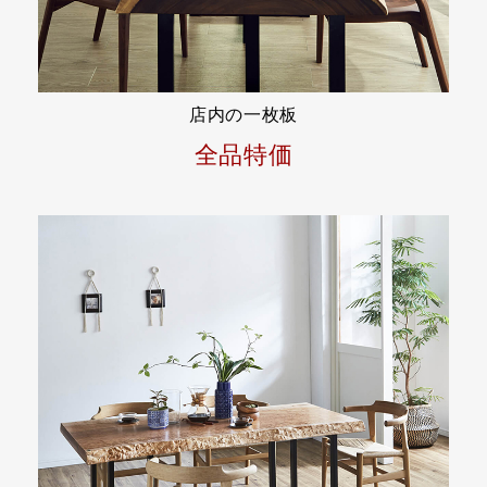
店内の一枚板
全品特価