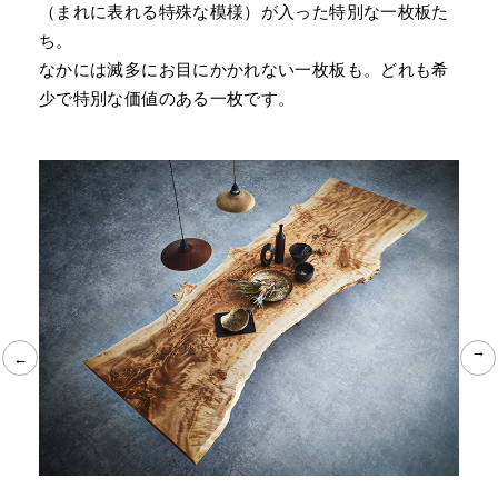
屋久杉やクラロウォールナットといった樹種や、杢
（まれに表れる特殊な模様）が入った特別な一枚板た
ち。
なかには滅多にお目にかかれない一枚板も。どれも希
少で特別な価値のある一枚です。
←
←