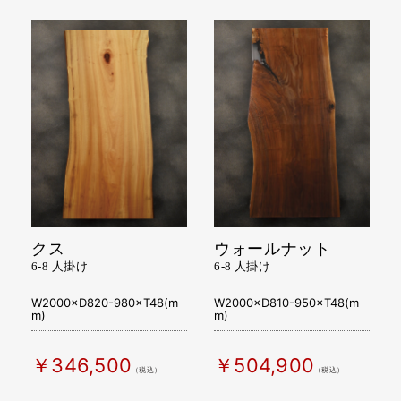
（税込）
（税込）
クス
ウォールナット
6-8 人掛け
6-8 人掛け
W2000×D820-980×T48(m
W2000×D810-950×T48(m
m)
m)
￥346,500
￥504,900
（税込）
（税込）