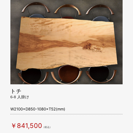
トチ
6-8 人掛け
W2100×D850-1080×T52(mm)