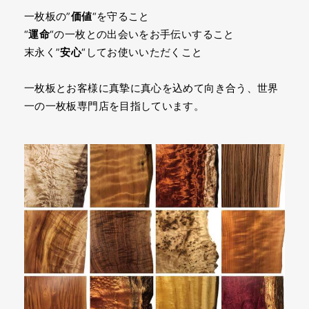
一枚板の”
価値
“を守ること
“
運命
“の一枚との出会いをお手伝いすること
末永く”
安心
“してお使いいただくこと
一枚板とお客様に真摯に真心を込めて向き合う、世界
一の一枚板専門店を目指しています。