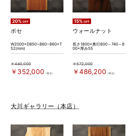
20%
15%
OFF
OFF
ボセ
ウォールナット
W2000×D850~860~860×T
長さ1800×奥行800～740～8
52(mm)
00×厚み55
￥440,000
￥572,000
￥352,000
￥486,200
（税込）
（税込）
大川ギャラリー（本店）