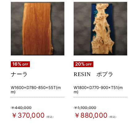
16%
20%
OFF
OFF
ナーラ
RESIN ポプラ
W1600×D780-850×55T(m
W1800×D770-900×T51(m
m)
m)
￥440,000
￥1,100,000
￥370,000
￥880,000
（税込）
（税込）