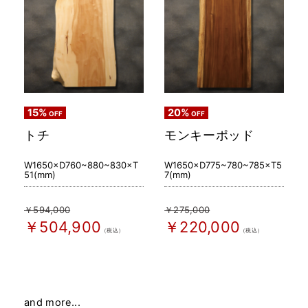
15%
20%
OFF
OFF
トチ
モンキーポッド
W1650×D760~880~830×T
W1650×D775~780~785×T5
51(mm)
7(mm)
￥594,000
￥275,000
￥504,900
￥220,000
（税込）
（税込）
and more...