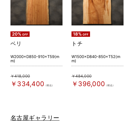
20%
18%
OFF
OFF
ベリ
トチ
W2000×D850-910×T59(m
W1500×D840-850×T52(m
m)
m)
￥418,000
￥484,000
￥334,400
￥396,000
（税込）
（税込）
名古屋ギャラリー