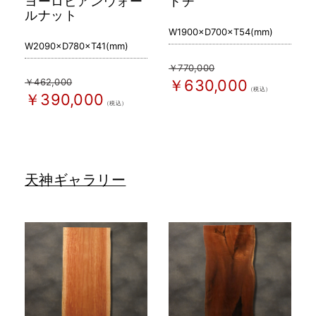
ヨーロピアンウォー
トチ
ルナット
W1900×D700×T54(mm)
W2090×D780×T41(mm)
￥770,000
￥462,000
￥630,000
（税込）
￥390,000
（税込）
天神ギャラリー