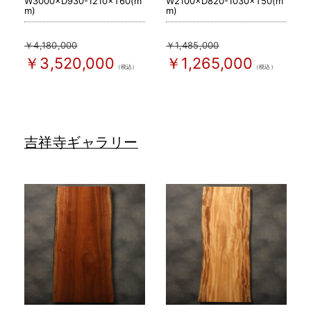
W3000×D930-1210×T60(m
W2100×D820-1030×T50(m
m)
m)
￥4,180,000
￥1,485,000
￥3,520,000
￥1,265,000
（税込）
（税込）
吉祥寺ギャラリー