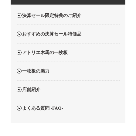
決算セール限定特典のご紹介
おすすめの決算セール特価品
アトリエ木馬の一枚板
一枚板の魅力
店舗紹介
よくある質問 -FAQ-