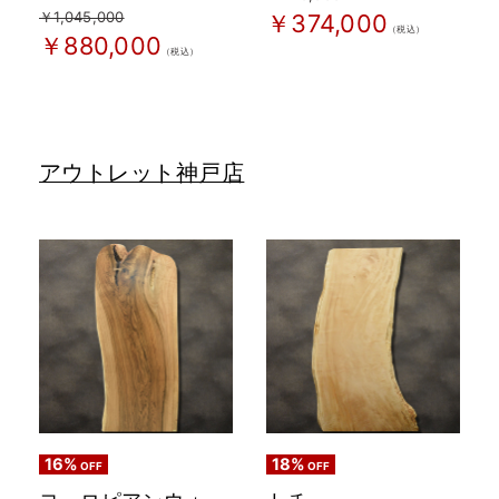
￥1,045,000
￥374,000
（税込）
￥880,000
（税込）
アウトレット神戸店
16%
18%
OFF
OFF