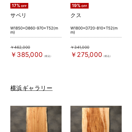
17%
19%
OFF
OFF
サペリ
クス
W1850×D860-970×T52(m
W1800×D720-810×T52(m
m)
m)
￥462,000
￥341,000
￥385,000
￥275,000
（税込）
（税込）
横浜ギャラリー