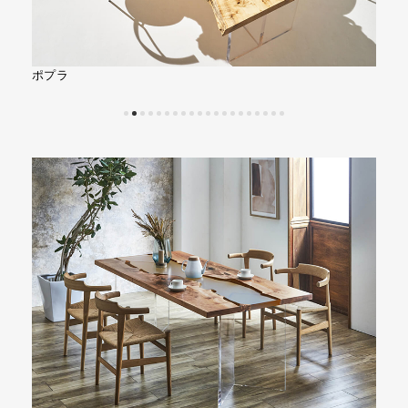
トチ
クス