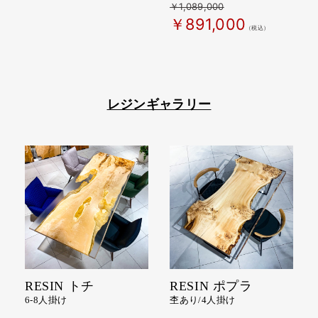
￥1,089,000
￥891,000
（税込）
レジンギャラリー
RESIN トチ
RESIN ポプラ
6-8人掛け
杢あり/4人掛け