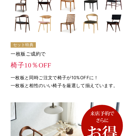
セット特典
一枚板ご成約で
椅子10％OFF
一枚板と同時ご注文で椅子が10%OFFに！
一枚板と相性のいい椅子を厳選して揃えています。