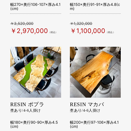
幅270×奥行106-107×厚み4.1
幅150×奥行91-91×厚み4.8(c
(cm)
m)
￥3,520,000
￥1,320,000
￥2,970,000
￥1,100,000
（税込）
（税込）
RESIN ポプラ
RESIN マカバ
杢あり/4-6人掛け
杢あり/4-6人掛け
幅180×奥行90-90×厚み4.5
幅200×奥行97-106×厚み4.1
(cm)
(cm)