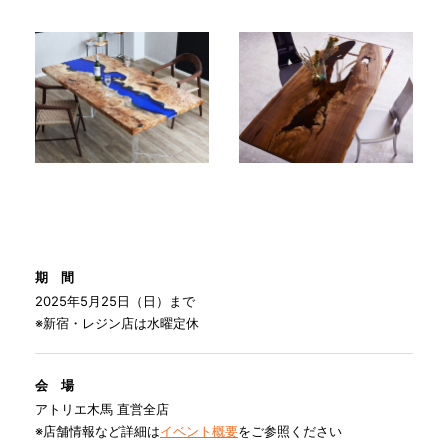
期 間
2025年5月25日（日）まで
※新宿・レジン店は水曜定休
会 場
アトリエ木馬 直営全店
※店舗情報など詳細は
イベント概要
をご参照ください