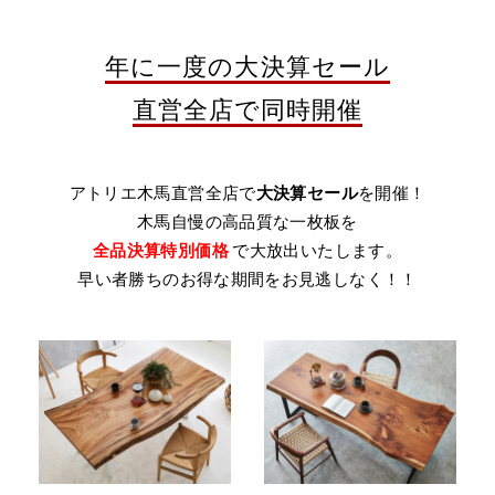
年に一度の大決算セール
直営全店で同時開催
アトリエ木馬直営全店で
大決算セール
を開催！
木馬自慢の高品質な一枚板を
全品決算特別価格
で大放出いたします。
早い者勝ちのお得な期間をお見逃しなく！！