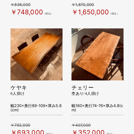
￥836,000
￥1,870,000
￥748,000
￥1,650,000
（税込）
（税込）
ケヤキ
チェリー
6人掛け
杢あり/4人掛け
幅230×奥行89-109×厚み5.8
幅160×奥行74-76×厚み4.8(c
(cm)
m)
￥792,000
￥407,000
￥693,000
￥352,000