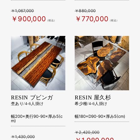
￥1,067,000
￥880,000
￥900,000
￥770,000
（税込）
（税込）
RESIN ブビンガ
RESIN 屋久杉
杢あり/4-6人掛け
希少種/4-6人掛け
幅200×奥行90-90×厚み5(c
幅180×D90-90×厚み5(cm)
m)
￥2,420,000
￥1,430,000