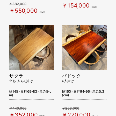
￥682,000
￥154,000
（税込）
￥550,000
（税込）
サクラ
パドック
杢あり/4人掛け
4人掛け
幅145×奥行69-83×厚み5(c
幅160×奥行94-96×厚み5.3
m)
(cm)
￥440,000
￥253,000
￥352,000
￥220,000