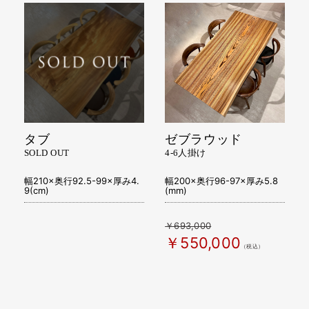
タブ
ゼブラウッド
SOLD OUT
4-6人掛け
幅210×奥行92.5-99×厚み4.
幅200×奥行96-97×厚み5.8
9(cm)
(mm)
￥693,000
￥550,000
（税込）