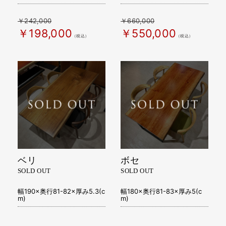
￥242,000
￥660,000
￥198,000
￥550,000
（税込）
（税込）
ベリ
ボセ
SOLD OUT
SOLD OUT
幅190×奥行81-82×厚み5.3(c
幅180×奥行81-83×厚み5(c
m)
m)