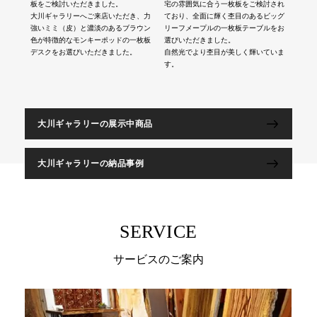
板をご検討いただきました。
宅の雰囲気に合う一枚板をご検討され
大川ギャラリーへご来店いただき、力
ており、全面に輝く杢目のあるビッグ
強いミミ（皮）と濃淡のあるブラウン
リーフメープルの一枚板テーブルをお
色が特徴的なモンキーポッドの一枚板
選びいただきました。
デスクをお選びいただきました。
自然光でより杢目が美しく輝いていま
す。
大川ギャラリーの展示中商品
大川ギャラリーの納品事例
SERVICE
サービスのご案内