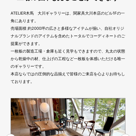
ATELIER木馬 大川ギャラリーは、関家具大川本店のビル1Fの一
角にあります。
売場面積 約2000坪の広さと多様なアイテムが揃い、自社オリジ
ナルブランドのアイテムを含めたトータルでコーディネートのご
提案ができます。
一枚板の製造工場・倉庫も近く見学もできますので、丸太の状態
から乾燥中の材、仕上げの工程など一枚板を体感いただける唯一
のギャラリーです。
本店ならではの圧倒的な品揃えで皆様のご来店を心よりお待ちし
ております。