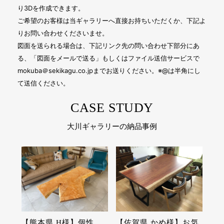
り3Dを作成できます。
ご希望のお客様は当ギャラリーへ直接お持ちいただくか、下記よ
りお問い合わせくださいませ。
図面を送られる場合は、下記リンク先の問い合わせ下部分にあ
る、「図面をメールで送る」もしくはファイル送信サービスで
mokuba＠sekikagu.co.jp
までお送りください。※@は半角にし
て送信ください。
CASE STUDY
大川ギャラリーの納品事例
【熊本県 H様】個性
【佐賀県 かめ様】お気