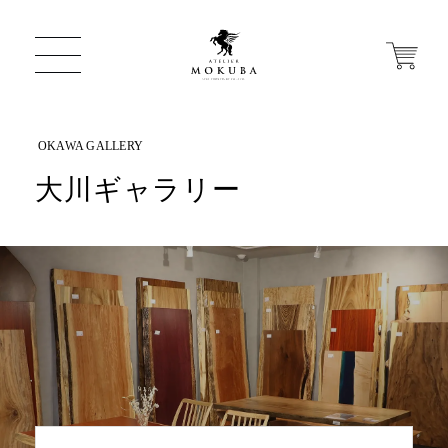
大川ギャラリー
ONLINE STORE
店舗から探す
一枚板 ATELIER MOKUBA HOME
MOKUBA について