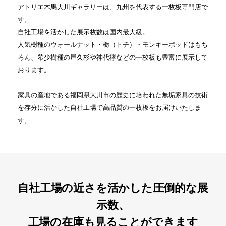
アトリエ木馬大川ギャラリーは、九州を代表する一枚板専門店で
す。
自社工場を活かした展示枚数は国内最大級。
人気樹種のウォールナット・栃（トチ）・モンキーポッドはもち
ろん、希少樹種の屋久杉や神代欅などの一枚板も豊富に展示して
おります。
家具の産地である福岡県大川市の歴史に培われた無垢家具の技術
を存分に活かした自社工場で高品質の一枚板をお届けいたしま
す。
自社工場の近さを活かした圧倒的な展
示数、
工場の在庫も見ることができます