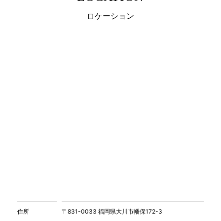
ロケーション
住所
〒831-0033 福岡県大川市幡保172-3