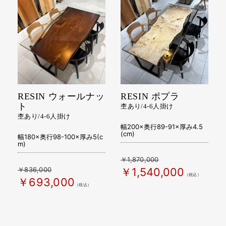
RESIN ウォールナッ
RESIN ポプラ
ト
杢あり/4-6人掛け
杢あり/4-6人掛け
幅200×奥行89-91×厚み4.5
(cm)
幅180×奥行98-100×厚み5(c
m)
￥1,870,000
￥836,000
￥1,540,000
（税込）
￥693,000
（税込）