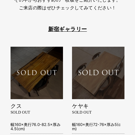
その中からおすすめの一枚板をご紹介いたします。
ご来店の際はぜひチェックしてみてください！
新宿ギャラリー
クス
ケヤキ
SOLD OUT
SOLD OUT
幅160×奥行76.0-82.5×厚み
幅160×奥行72-76×厚み5(c
4.5(cm)
m)