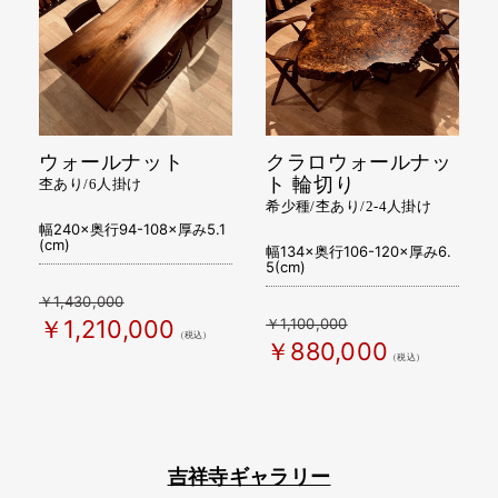
ウォールナット
クラロウォールナッ
ト 輪切り
杢あり/6人掛け
希少種/杢あり/2-4人掛け
幅240×奥行94-108×厚み5.1
(cm)
幅134×奥行106-120×厚み6.
5(cm)
￥1,430,000
￥1,100,000
￥1,210,000
（税込）
￥880,000
（税込）
吉祥寺ギャラリー