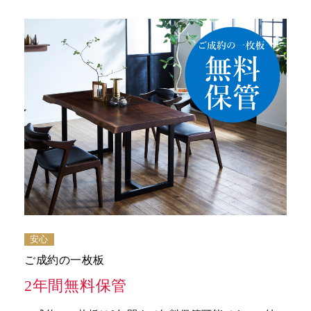
安心
ご成約の一枚板
2年間無料保管