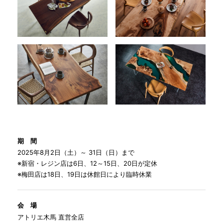
期 間
2025年8月2日（土）～ 31日（日）まで
※新宿・レジン店は6日、12～15日、20日が定休
※梅田店は18日、19日は休館日により臨時休業
会 場
アトリエ木馬 直営全店