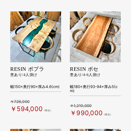
RESIN ポプラ
RESIN ボセ
杢あり/4人掛け
杢あり/4-6人掛け
幅150×奥行90×厚み4.6(cm)
幅180×奥行93-94×厚み5(c
m)
￥726,000
￥1,210,000
￥594,000
（税込）
￥990,000
（税込）