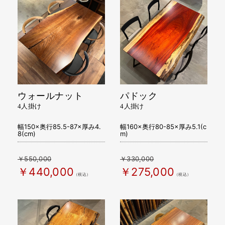
ウォールナット
パドック
4人掛け
4人掛け
幅150×奥行85.5-87×厚み4.
幅160×奥行80-85×厚み5.1(c
8(cm)
m)
￥550,000
￥330,000
￥440,000
￥275,000
（税込）
（税込）