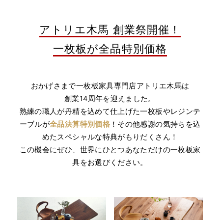
アトリエ木馬 創業祭開催！
一枚板が全品特別価格
おかげさまで一枚板家具専門店アトリエ木馬は
創業14周年を迎えました。
熟練の職人が丹精を込めて仕上げた一枚板やレジンテ
ーブルが
全品決算特別価格
！その他感謝の気持ちを込
めたスペシャルな特典がもりだくさん！
この機会にぜひ、世界にひとつあなただけの一枚板家
具をお選びください。