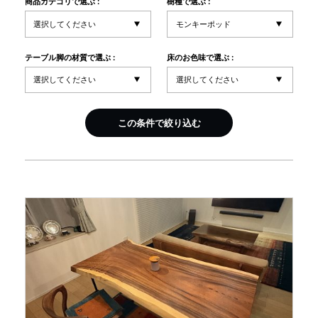
商品カテゴリで選ぶ :
樹種で選ぶ :
INFORMATION
テーブル脚の材質で選ぶ :
床のお色味で選ぶ :
MOKUBA CHANNEL
この条件で絞り込む
よくあるご質問
お問い合わせ