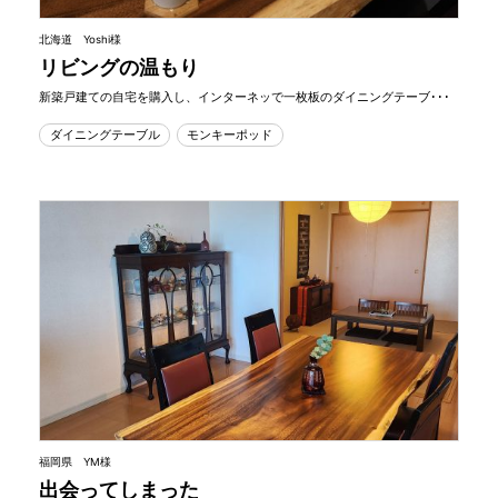
北海道 Yoshi様
リビングの温もり
新築戸建ての自宅を購入し、インターネッで一枚板のダイニングテーブ･･･
ダイニングテーブル
モンキーポッド
福岡県 YM様
出会ってしまった