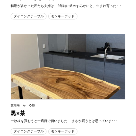
転勤が多かった私たち夫婦は、2年前に終のすみかにと、生まれ育った･･･
ダイニングテーブル
モンキーポッド
愛知県 かーる様
黒×茶
一枚板を買おうと一店目で伺いました。 まさか買うとは思っていま･･･
ダイニングテーブル
モンキーポッド