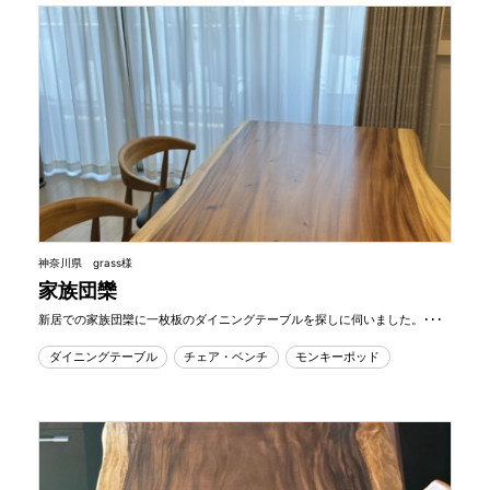
神奈川県 grass様
家族団欒
新居での家族団欒に一枚板のダイニングテーブルを探しに伺いました。･･･
ダイニングテーブル
チェア・ベンチ
モンキーポッド