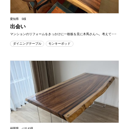
愛知県 S様
出会い
マンションのリフォームをきっかけに一枚板を見に木馬さんへ。考えて･･･
ダイニングテーブル
モンキーポッド
福岡県 バチオ様