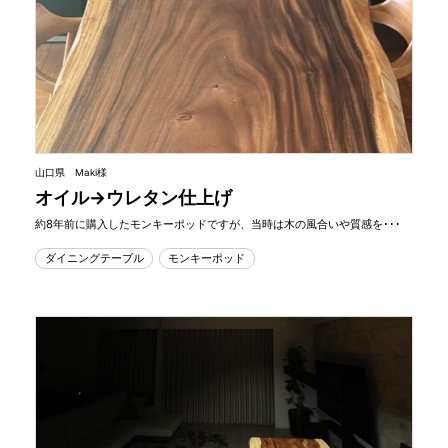
山口県 Maki様
オイル→ウレタン仕上げ
約8年前に購入したモンキーポッドですが、当時は木の風合いや質感を･･･
ダイニングテーブル
モンキーポッド