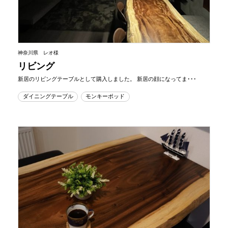
神奈川県 レオ様
リビング
新居のリビングテーブルとして購入しました。 新居の顔になってま･･･
ダイニングテーブル
モンキーポッド