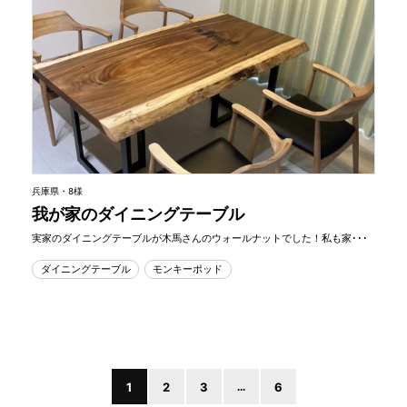
兵庫県・8様
我が家のダイニングテーブル
実家のダイニングテーブルが木馬さんのウォールナットでした！私も家･･･
ダイニングテーブル
モンキーポッド
1
2
3
...
6