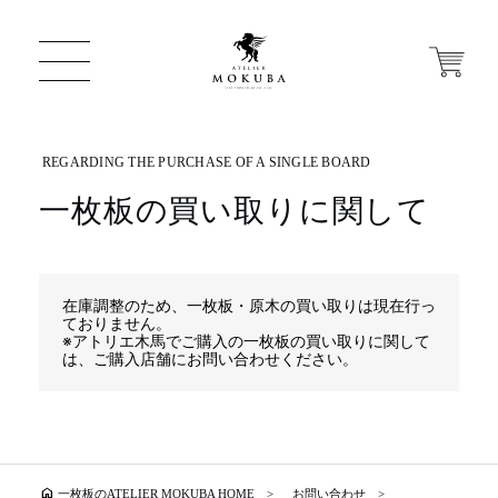
一枚板の買い取りに関して
ONLINE STORE
店舗から探す
在庫調整のため、一枚板・原木の買い取りは現在行っ
ておりません。
※アトリエ木馬でご購入の一枚板の買い取りに関して
は、ご購入店舗にお問い合わせください。
一枚板 ATELIER MOKUBA HOME
MOKUBA について
home
一枚板のATELIER MOKUBA HOME
お問い合わせ