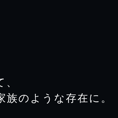
て、
家族のような存在に。