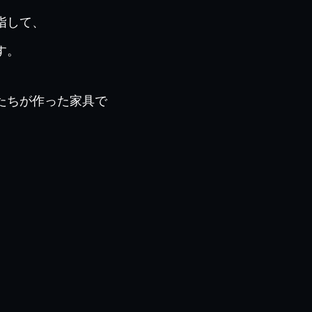
指して、
す。
たちが作った家具で