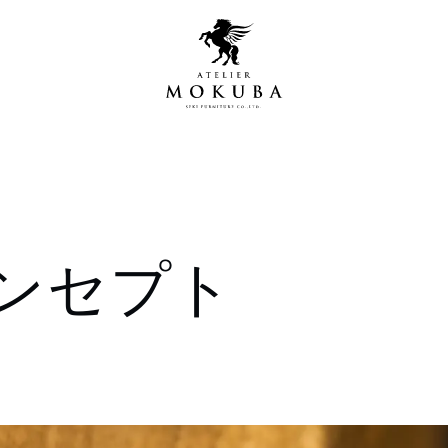
営店
全商品一覧
ンセプト
青山プレミアムギャラリー
新入荷情報
新宿ギャラリー
レジンギャラリー
納品事例
吉祥寺ギャラリー
【アウトレット取扱店】
納品事例（住宅・インテ
横浜ギャラリー
納品事例（店舗・オフィ