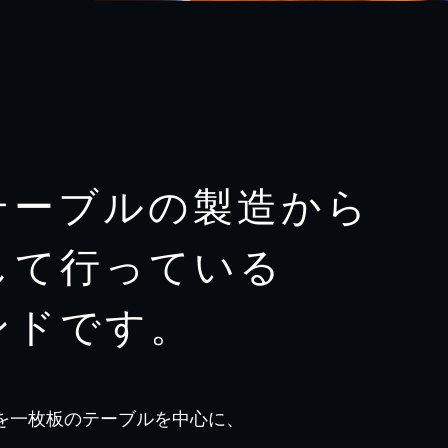
テーブルの製造から
して行っている
ンドです。
を一枚板のテーブルを中心に、