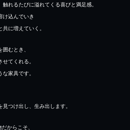
。触れるたびに溢れてくる喜びと満足感。
溶け込んでいき
と共に増えていく。
を囲むとき、
させてくれる。
うな家具です。
を見つけ出し、生み出します。
物だからこそ、