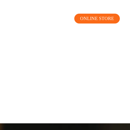
ONLINE STORE
MOKUBA CHANNEL
よくあるご質問
お問い合わせ
リア）
お問い合わせ
ス）
資料請求