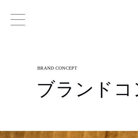
一枚板 ATELIER MOKUBA HOME
直
ブランドコ
MOKUBA について
ブランドコンセプト
製造工程
職人の技能・技巧
加工技術