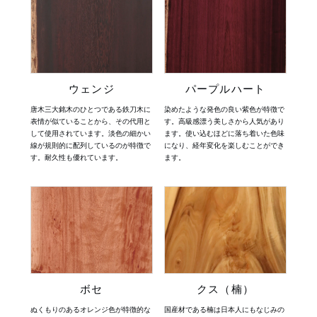
ウェンジ
パープルハート
唐木三大銘木のひとつである鉄刀木に
染めたような発色の良い紫色が特徴で
表情が似ていることから、その代用と
す。高級感漂う美しさから人気があり
して使用されています。淡色の細かい
ます。使い込むほどに落ち着いた色味
線が規則的に配列しているのが特徴で
になり、経年変化を楽しむことができ
す。耐久性も優れています。
ます。
ボセ
クス（楠）
ぬくもりのあるオレンジ色が特徴的な
国産材である楠は日本人にもなじみの