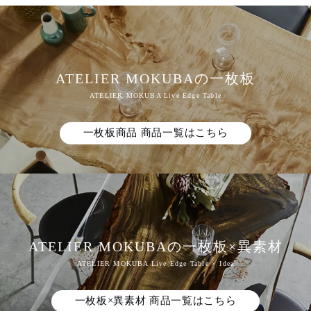
ATELIER MOKUBAの一枚板
一枚板商品 商品一覧はこちら
ATELIER MOKUBAの一枚板×異素材
一枚板×異素材 商品一覧はこちら