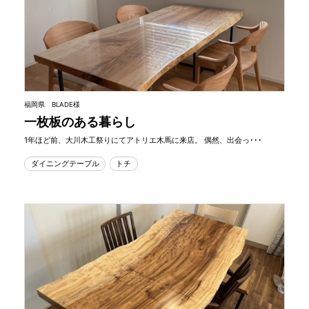
福岡県 BLADE様
一枚板のある暮らし
1年ほど前、大川木工祭りにてアトリエ木馬に来店。 偶然、出会っ･･･
ダイニングテーブル
トチ