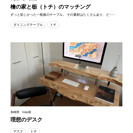
檜の家と栃（トチ）のマッチング
ずっと欲しかった一枚板のテーブル。 その素材はたくさんあり、ど･･･
ダイニングテーブル
トチ
長崎県 hide様
理想のデスク
デスク
トチ