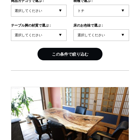
商品カテゴリで選ぶ :
樹種で選ぶ :
INFORMATION
テーブル脚の材質で選ぶ :
床のお色味で選ぶ :
MOKUBA CHANNEL
この条件で絞り込む
よくあるご質問
お問い合わせ