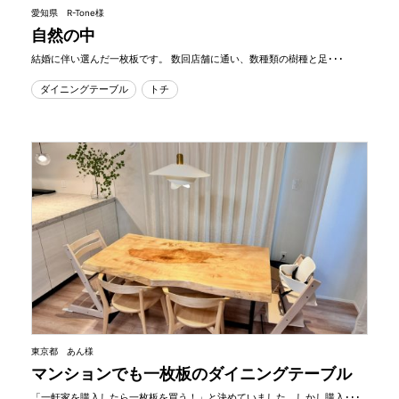
愛知県 R-Tone様
自然の中
結婚に伴い選んだ一枚板です。 数回店舗に通い、数種類の樹種と足･･･
ダイニングテーブル
トチ
東京都 あん様
マンションでも一枚板のダイニングテーブル
「一軒家を購入したら一枚板を買う！」と決めていました。しかし購入･･･