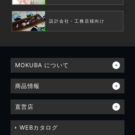
設計会社・工務店様向け
MOKUBA について
商品情報
直営店
WEBカタログ