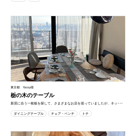
東京都 Yassy様
栃の木のテーブル
新居に合う一枚板を探して、さまざまなお店を巡っていましたが、ネッ･･･
ダイニングテーブル
チェア・ベンチ
トチ