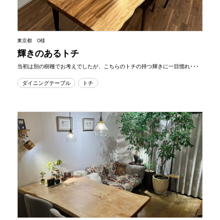
東京都 O様
輝きのあるトチ
当初は別の樹種でお考えでしたが、こちらのトチの持つ輝きに一目惚れ･･･
ダイニングテーブル
トチ