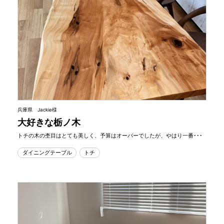
兵庫県 Jackie様
大好きな栃ノ木
トチの木の杢目はとても美しく、予算はオーバーでしたが、やはり一番･･･
ダイニングテーブル
トチ