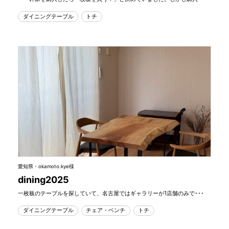
ダイニングテーブル
トチ
愛知県・okamoto.kye様
dining2025
一枚板のテーブルを探していて、名古屋ではギャラリーが1店舗のみで･･･
ダイニングテーブル
チェア・ベンチ
トチ