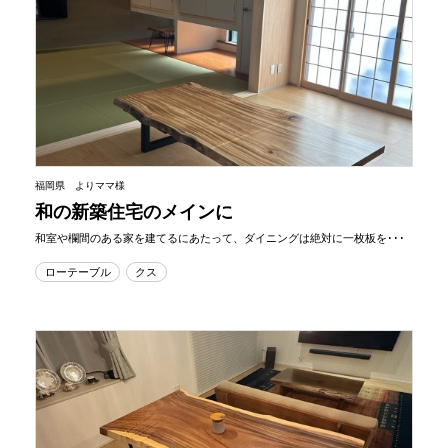
福岡県 よりママ様
和の新築住宅のメインに
和室や欄間のある家を建てるにあたって、ダイニングは絶対に一枚板を･･･
ローテーブル
クス