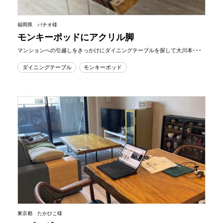
福岡県 バチオ様
モンキーポッドにアクリル脚
マンションへの引越しをきっかけにダイニングテーブルを探して大川本･･･
ダイニングテーブル
モンキーポッド
東京都 たかひこ様