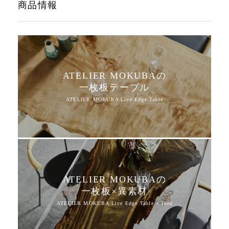
商品情報
ATELIER MOKUBAの
一枚板テーブル
ATELIER MOKUBAの
一枚板×異素材