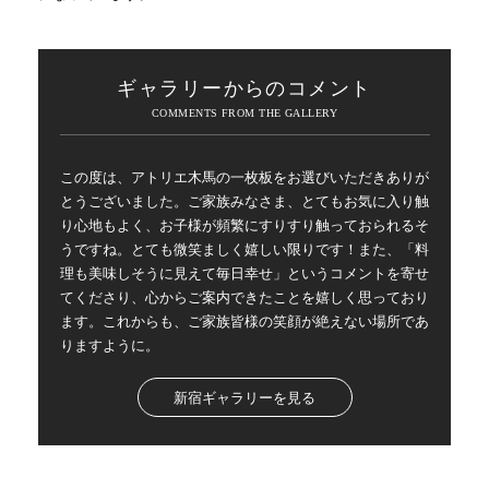
ギャラリーからのコメント
この度は、アトリエ木馬の一枚板をお選びいただきありが
とうございました。ご家族みなさま、とてもお気に入り触
り心地もよく、お子様が頻繁にすりすり触っておられるそ
うですね。とても微笑ましく嬉しい限りです！また、「料
理も美味しそうに見えて毎日幸せ」というコメントを寄せ
てくださり、心からご案内できたことを嬉しく思っており
ます。これからも、ご家族皆様の笑顔が絶えない場所であ
りますように。
新宿ギャラリーを見る