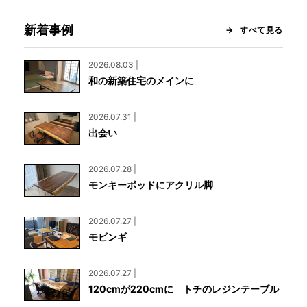
新着事例
すべて見る
2026.08.03 |
和の新築住宅のメインに
2026.07.31 |
出会い
2026.07.28 |
モンキーポッドにアクリル脚
2026.07.27 |
モビンギ
2026.07.27 |
120cmが220cmに トチのレジンテーブル