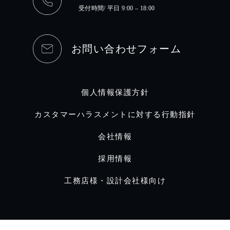
受付時間/ 平日 9:00 – 18:00
お問い合わせフォーム
個人情報保護方針
カスタマーハラスメントに対する行動指針
会社情報
採用情報
工務店様・設計会社様向け