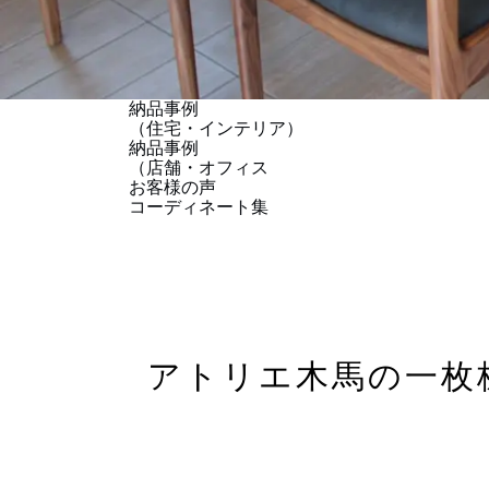
納品事例
（住宅・インテリア）
納品事例
（店舗・オフィス
お客様の声
コーディネート集
アトリエ木馬の一枚