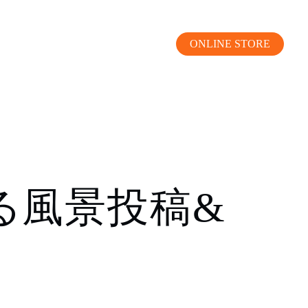
ONLINE STORE
MOKUBA CHANNEL
る風景投稿&
よくあるご質問
お問い合わせ
リア）
お問い合わせ
ス）
資料請求