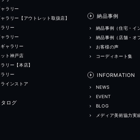
ギャラリー
納品事例
ギャラリー【アウトレット取扱店】
ャラリー
納品事例（住宅・イ
ギャラリー
納品事例（店舗・オ
田ギャラリー
お客様の声
レット神戸店
コーディネート集
ャラリー【本店】
ャラリー
INFORMATION
ンラインストア
NEWS
EVENT
カタログ
BLOG
メディア美術協力実