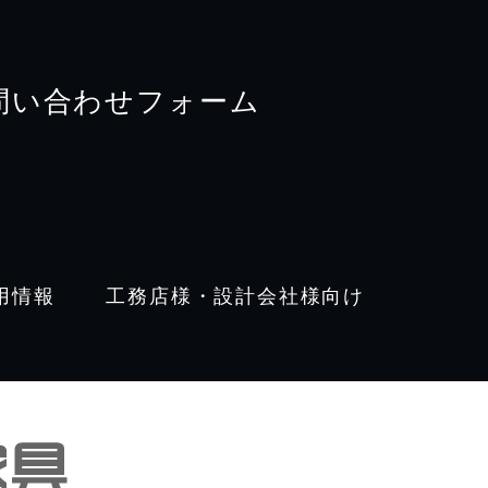
問い合わせフォーム
用情報
工務店様・設計会社様向け