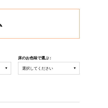
ム
床のお色味で選ぶ :