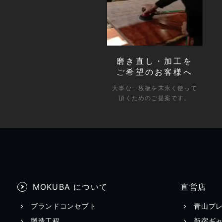
磨き直し・加工を
ご希望のお客様へ
大事な一枚板を末永く使って
頂くためのご提案です。
MOKUBA について
直営店
ブランドコンセプト
青山プ
製造工程
新宿ギ