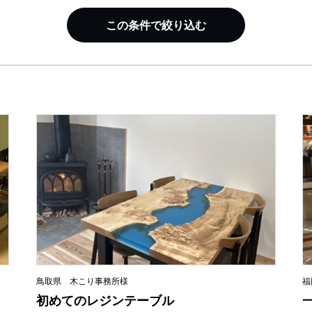
この条件で絞り込む
鳥取県 木こり事務所様
福
初めてのレジンテーブル