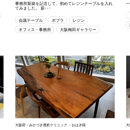
事務所新築を記念して、初めてレジンテーブルを入れ
一
てみました。 薪･･･
会議テーブル
ポプラ
レジン
オフィス・事務所
大阪梅田ギャラリー
大阪府・みかづき透析クリニック ・おはぎ様
大