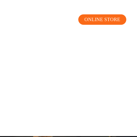
ONLINE STORE
MOKUBA CHANNEL
よくあるご質問
お問い合わせ
リア）
お問い合わせ
ス）
資料請求