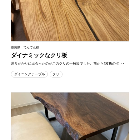
奈良県 てんてん様
ダイナミックなクリ板
通りがかりに出会ったのがこのクリの一枚板でした。前から1枚板のダ･･･
ダイニングテーブル
クリ