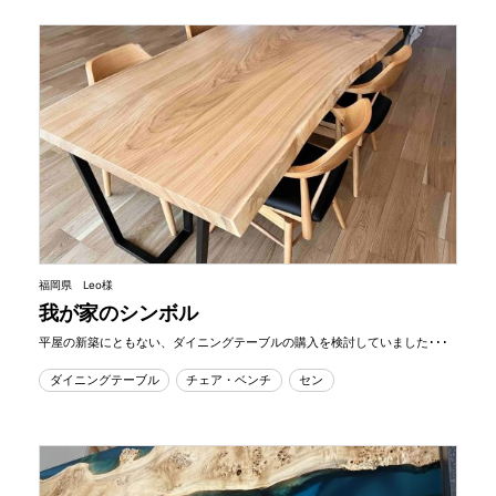
福岡県 Leo様
我が家のシンボル
平屋の新築にともない、ダイニングテーブルの購入を検討していました･･･
ダイニングテーブル
チェア・ベンチ
セン