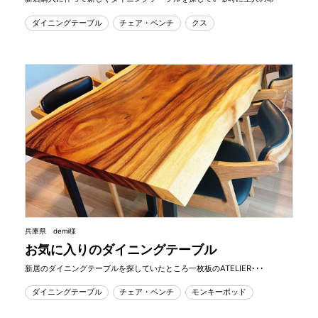
ダイニングテーブル
チェア・ベンチ
クス
兵庫県 demi様
お気に入りのダイニングテーブル
新居のダイニングテーブルを探していたところ一枚板のATELIER･･･
ダイニングテーブル
チェア・ベンチ
モンキーポッド