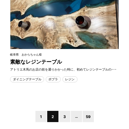
岐阜県 おからちゃん様
素敵なレジンテーブル
アトリエ木馬のお店の前を通りかかった時に、初めてレジンテーブルの･･･
ダイニングテーブル
ポプラ
レジン
1
2
3
...
59