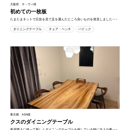
大阪府 サ－ヴィ様
初めての一枚板
たまたまネットで広告を見て足を運んだところ良いものを発見しました･･･
ダイニングテーブル
チェア・ベンチ
パドック
東京都 ASN様
クスのダイニングテーブル
新居購入に伴って新しくダイニングテーブルを探している時に主人の希･･･