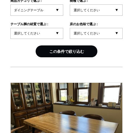
商品カテゴリで選ぶ :
樹種で選ぶ :
INFORMATION
テーブル脚の材質で選ぶ :
床のお色味で選ぶ :
MOKUBA CHANNEL
この条件で絞り込む
よくあるご質問
お問い合わせ