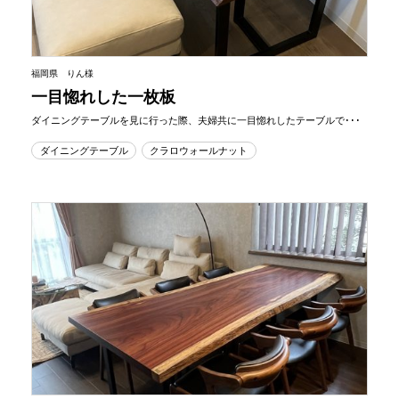
福岡県 りん様
一目惚れした一枚板
ダイニングテーブルを見に行った際、夫婦共に一目惚れしたテーブルで･･･
ダイニングテーブル
クラロウォールナット