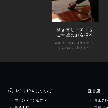
磨き直し・加工を
ご希望のお客様へ
大事な一枚板を末永く使って
頂くためのご提案です。
MOKUBA について
直営店
ブランドコンセプト
青山プ
製造工程
新宿ギ