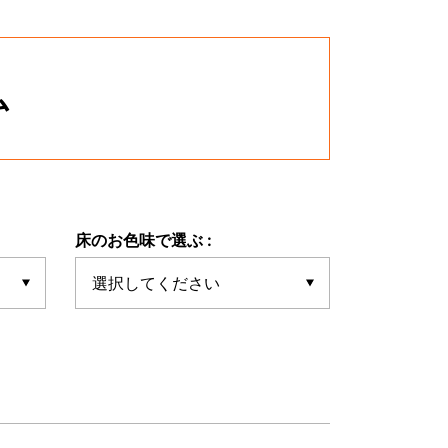
ム
床のお色味で選ぶ :