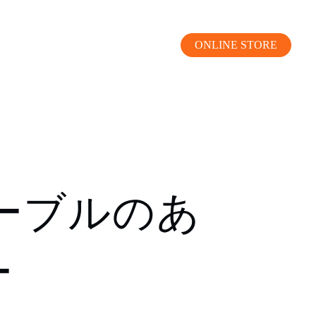
ONLINE STORE
MOKUBA CHANNEL
ーブルのあ
よくあるご質問
ー
お問い合わせ
リア）
お問い合わせ
ス）
資料請求