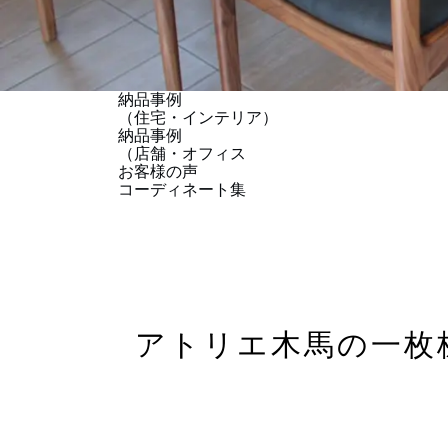
納品事例
（住宅・インテリア）
納品事例
（店舗・オフィス
お客様の声
コーディネート集
アトリエ木馬の一枚