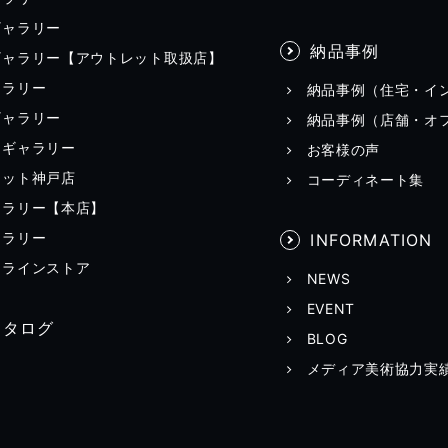
ギャラリー
納品事例
ギャラリー【アウトレット取扱店】
ャラリー
納品事例（住宅・イ
ギャラリー
納品事例（店舗・オ
田ギャラリー
お客様の声
レット神戸店
コーディネート集
ャラリー【本店】
ャラリー
INFORMATION
ンラインストア
NEWS
EVENT
カタログ
BLOG
メディア美術協力実