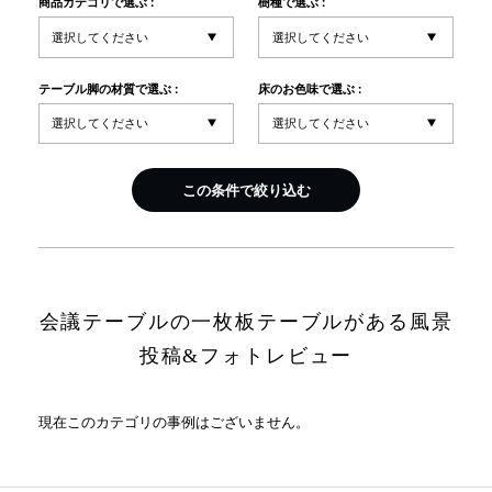
商品カテゴリで選ぶ :
樹種で選ぶ :
INFORMATION
テーブル脚の材質で選ぶ :
床のお色味で選ぶ :
MOKUBA CHANNEL
この条件で絞り込む
よくあるご質問
お問い合わせ
会議テーブルの一枚板テーブルがある風景
投稿&フォトレビュー
現在このカテゴリの事例はございません。