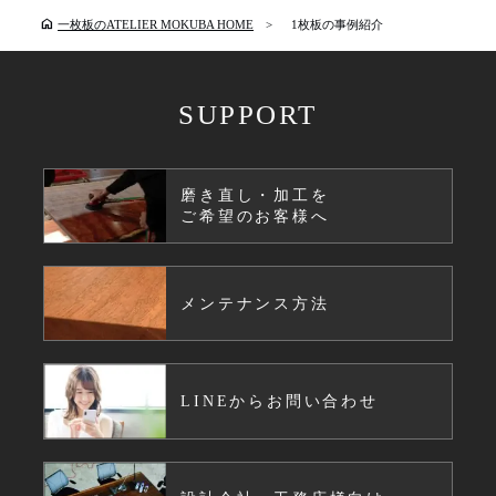
home
一枚板のATELIER MOKUBA HOME
1枚板の事例紹介
SUPPORT
磨き直し・加工を
ご希望のお客様へ
メンテナンス方法
LINEからお問い合わせ