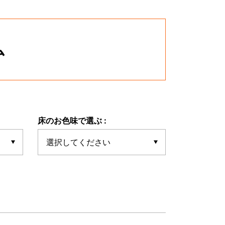
ム
床のお色味で選ぶ :