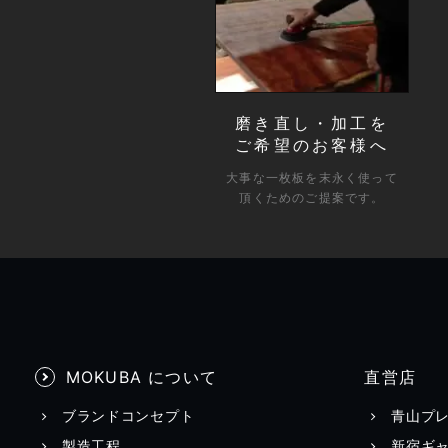
磨き直し・加工を
ご希望のお客様へ
大事な一枚板を末永く使って
頂くためのご提案です。
MOKUBA について
直営店
ブランドコンセプト
青山プ
製造工程
新宿ギ