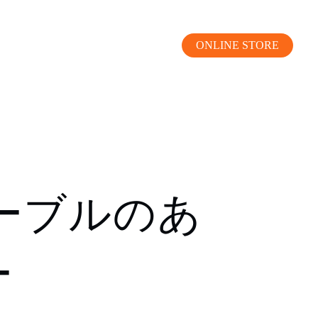
ONLINE STORE
MOKUBA CHANNEL
ーブルのあ
よくあるご質問
ー
お問い合わせ
リア）
お問い合わせ
ス）
資料請求