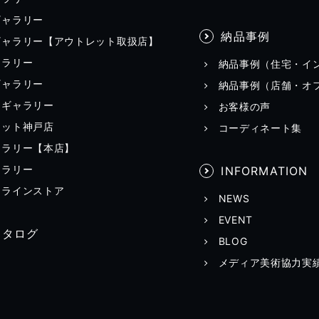
ギャラリー
納品事例
ギャラリー【アウトレット取扱店】
ャラリー
納品事例（住宅・イ
ギャラリー
納品事例（店舗・オ
田ギャラリー
お客様の声
レット神戸店
コーディネート集
ャラリー【本店】
ャラリー
INFORMATION
ンラインストア
NEWS
EVENT
カタログ
BLOG
メディア美術協力実