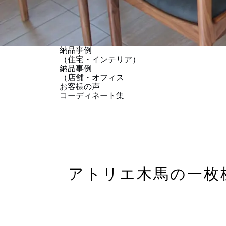
納品事例
（住宅・インテリア）
納品事例
（店舗・オフィス
お客様の声
コーディネート集
アトリエ木馬の一枚