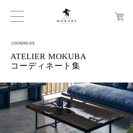
ATELIER MOKUBA
ONLINE STORE
コーディネート集
店舗から探す
一枚板 ATELIER MOKUBA HOME
MOKUBA について