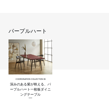
INFORMATION
MOKUBA CHANNEL
パープルハート
よくあるご質問
お問い合わせ
深みのある紫が映える、パ
ープルハート一枚板ダイニ
ングテーブル