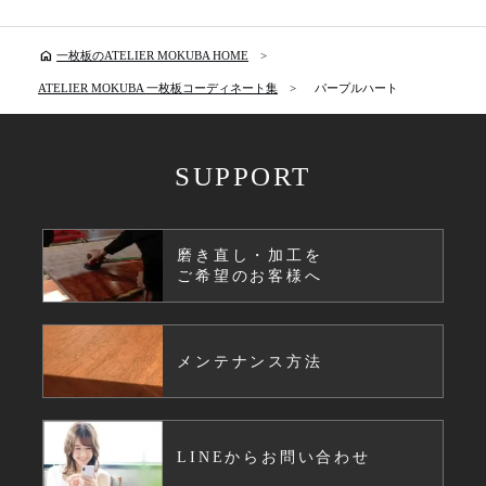
home
一枚板のATELIER MOKUBA HOME
ATELIER MOKUBA 一枚板コーディネート集
パープルハート
SUPPORT
磨き直し・加工を
ご希望のお客様へ
メンテナンス方法
LINEからお問い合わせ