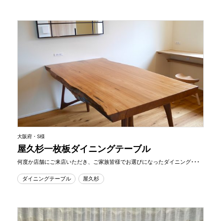
大阪府・S様
屋久杉一枚板ダイニングテーブル
何度か店舗にご来店いただき、ご家族皆様でお選びになったダイニング･･･
ダイニングテーブル
屋久杉