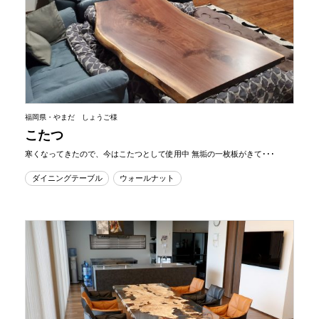
福岡県・やまだ しょうご様
こたつ
寒くなってきたので、今はこたつとして使用中 無垢の一枚板がきて･･･
ダイニングテーブル
ウォールナット