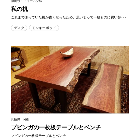
福岡県・マイデスク様
私の机
これまで使っていた机が古くなったため、思い切って一枚ものに買い替･･･
デスク
モンキーポッド
兵庫県 N様
ブビンガの一枚板テーブルとベンチ
ブビンガの一枚板テーブルとベンチ