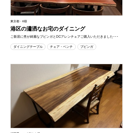
東京都・K様
港区の瀟洒なお宅のダイニング
ご新居に杢が綺麗なブビンガとDCアレンチェアご購入いただきました･･･
ダイニングテーブル
チェア・ベンチ
ブビンガ