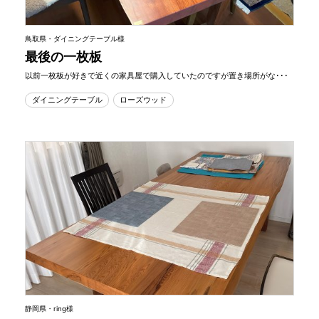
鳥取県・ダイニングテーブル様
最後の一枚板
以前一枚板が好きで近くの家具屋で購入していたのですが置き場所がな･･･
ダイニングテーブル
ローズウッド
静岡県・ring様