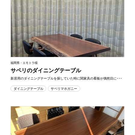
福岡県・エモトラ様
サペリのダイニングテーブル
新居用のダイニングテーブルを探していた時に関家具の看板が偶然目に･･･
ダイニングテーブル
サペリマホガニー