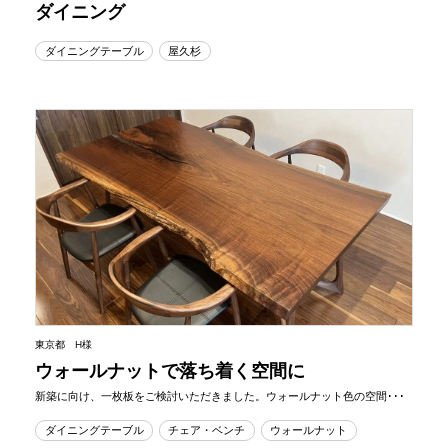
ダイニング
ダイニングテーブル
屋久杉
東京都 H様
ウォールナットで落ち着く空間に
新築に向け、一枚板をご検討いただきました。ウォールナット色の空間･･･
ダイニングテーブル
チェア・ベンチ
ウォールナット