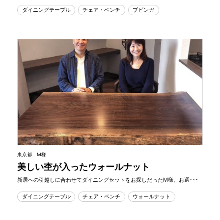
ダイニングテーブル
チェア・ベンチ
ブビンガ
東京都 M様
美しい杢が入ったウォールナット
新居への引越しに合わせてダイニングセットをお探しだったM様。お選･･･
ダイニングテーブル
チェア・ベンチ
ウォールナット