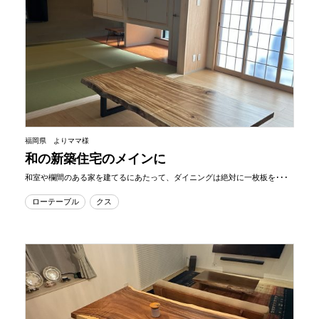
福岡県 よりママ様
和の新築住宅のメインに
和室や欄間のある家を建てるにあたって、ダイニングは絶対に一枚板を･･･
ローテーブル
クス