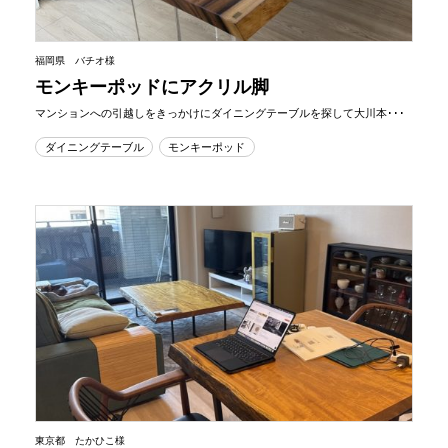
福岡県 バチオ様
モンキーポッドにアクリル脚
マンションへの引越しをきっかけにダイニングテーブルを探して大川本･･･
ダイニングテーブル
モンキーポッド
東京都 たかひこ様