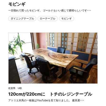
モビンギ
一目惚れで買ったモビンギ。 ゴールドもいい感じで素晴らしいです･･･
ダイニングテーブル
ローテーブル
モビンギ
佐賀県 U様
120cmが220cmに トチのレジンテーブル
アトリエ木馬の一枚板はYouTubeを見て知りました。 建具屋･･･