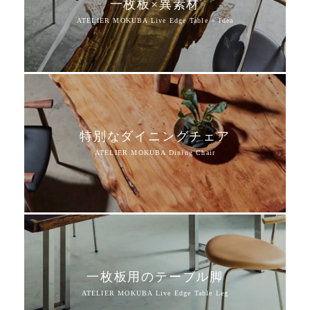
一枚板×異素材
特別なダイニングチェア
一枚板用のテーブル脚