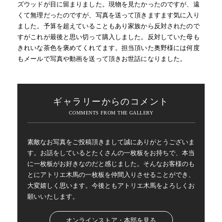
ズウッドが目に留まりました。現物を見たかったのですが、遠
くて無理だったのですが、写真を送って頂きますます気に入り
ました。予算を超えていることもあり家族から反対されたので
すがこれが最後と思い切って購入しました。反対していた母も
きれいな茶色を褒めてくれてます。担当頂いた奥野様には何度
もメールで写真や動画を送って頂きお世話になりました。
ギャラリーからのコメント
素敵なお写真をご投稿頂きまして誠にありがとうございま
す。お話をしているとたくさんの一枚板をお持ちで、本当
に一枚板がお好きなのだと感じました。そんなお客様のも
とにアトリエ木馬の一枚板を仲間入りさせることができ、
大変嬉しく思います。今後ともアトリエ木馬をよろしくお
願いいたします。
オンラインストア・本部を見る