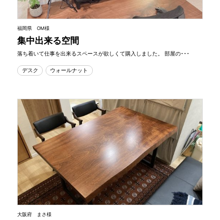
福岡県 OM様
集中出来る空間
落ち着いて仕事を出来るスペースが欲しくて購入しました。 部屋の･･･
デスク
ウォールナット
大阪府 まさ様