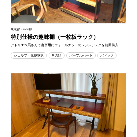
東京都・mori様
特別仕様の趣味棚（一枚板ラック）
アトリエ木馬さんで書斎用にウォールナットのレジンデスクを前回購入･･･
シェルフ・収納家具
その他
パープルハート
パドック