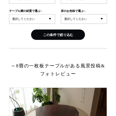
テーブル脚の材質で選ぶ :
床のお色味で選ぶ :
INFORMATION
MOKUBA CHANNEL
この条件で絞り込む
よくあるご質問
～8畳の一枚板テーブルがある風景投稿&
お問い合わせ
フォトレビュー