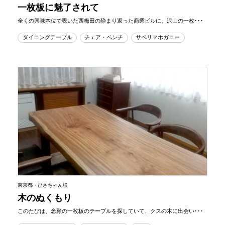
一枚板に魅了されて
全くの興味本位で覗いた西梅田の静まり返った商業ビルに、沢山の一枚･･･
ダイニングテーブル
チェア・ベンチ
サペリマホガニー
東京都・ひさちゃん様
木のぬくもり
このたびは、念願の一枚板のテーブルを探していて、クスの木に出会い･･･