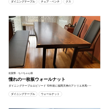
ダイニングテーブル
チェア・ベンチ
クス
佐賀県・ちーちゃん様
憧れの一枚板ウォールナット
ダイニングテーブルエピソード 10年前に福岡天神のアトリエ木馬･･･
ダイニングテーブル
ウォールナット