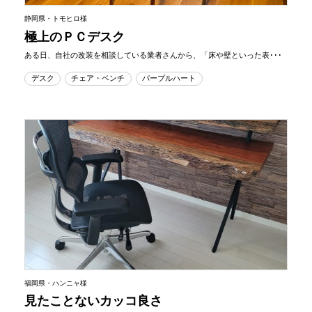
静岡県・トモヒロ様
極上のＰＣデスク
ある日、自社の改装を相談している業者さんから、「床や壁といった表･･･
デスク
チェア・ベンチ
パープルハート
福岡県・ハンニャ様
見たことないカッコ良さ