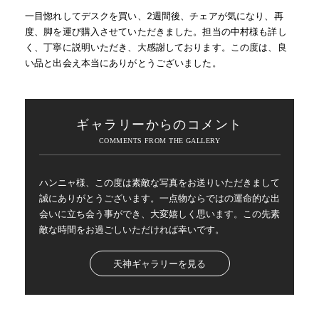
一目惚れしてデスクを買い、2週間後、チェアが気になり、再
度、脚を運び購入させていただきました。担当の中村様も詳し
く、丁寧に説明いただき、大感謝しております。この度は、良
い品と出会え本当にありがとうございました。
ギャラリーからのコメント
ハンニャ様、この度は素敵な写真をお送りいただきまして
誠にありがとうございます。一点物ならではの運命的な出
会いに立ち会う事ができ、大変嬉しく思います。この先素
敵な時間をお過ごしいただければ幸いです。
天神ギャラリーを見る