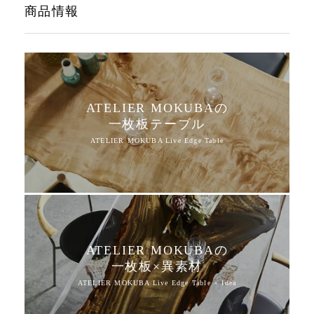
商品情報
ATELIER MOKUBAの
一枚板テーブル
ATELIER MOKUBAの
一枚板×異素材