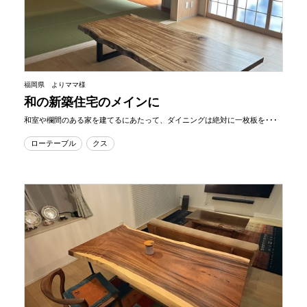
福岡県 よりママ様
和の新築住宅のメインに
和室や欄間のある家を建てるにあたって、ダイニングは絶対に一枚板を･･･
ローテーブル
クス