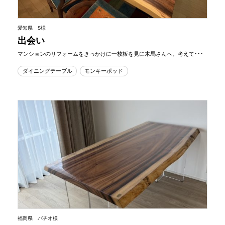
愛知県 S様
出会い
マンションのリフォームをきっかけに一枚板を見に木馬さんへ。考えて･･･
ダイニングテーブル
モンキーポッド
福岡県 バチオ様