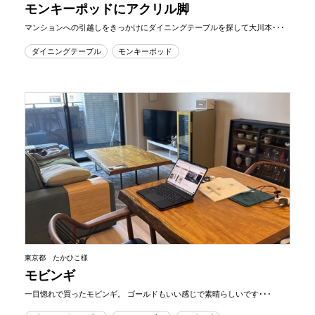
モンキーポッドにアクリル脚
マンションへの引越しをきっかけにダイニングテーブルを探して大川本･･･
ダイニングテーブル
モンキーポッド
東京都 たかひこ様
モビンギ
一目惚れで買ったモビンギ。 ゴールドもいい感じで素晴らしいです･･･