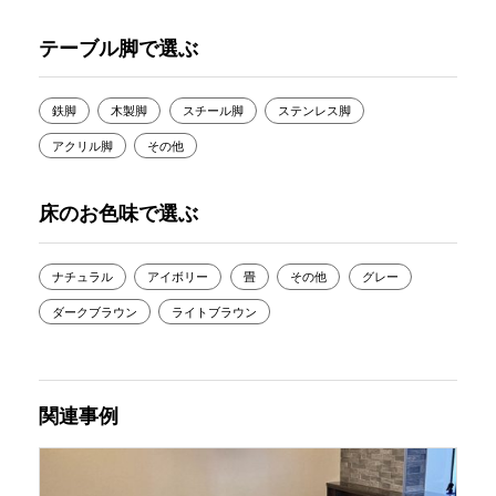
テーブル脚で選ぶ
鉄脚
木製脚
スチール脚
ステンレス脚
アクリル脚
その他
床のお色味で選ぶ
ナチュラル
アイボリー
畳
その他
グレー
ダークブラウン
ライトブラウン
関連事例