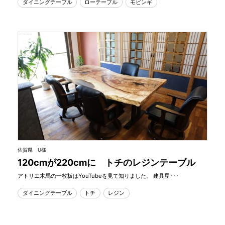
ダイニングテーブル
ローテーブル
モビンギ
佐賀県 U様
120cmが220cmに トチのレジンテーブル
アトリエ木馬の一枚板はYouTubeを見て知りました。 建具屋･･･
ダイニングテーブル
トチ
レジン