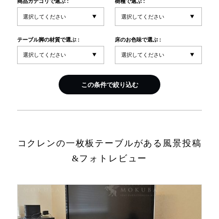
商品カテゴリで選ぶ :
樹種で選ぶ :
INFORMATION
テーブル脚の材質で選ぶ :
床のお色味で選ぶ :
MOKUBA CHANNEL
この条件で絞り込む
よくあるご質問
お問い合わせ
コクレンの一枚板テーブルがある風景投稿
&フォトレビュー