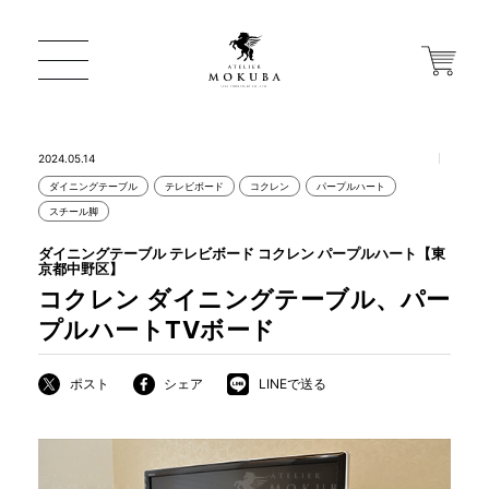
2024.05.14
ダイニングテーブル
テレビボード
コクレン
パープルハート
ONLINE STORE
スチール脚
ダイニングテーブル テレビボード コクレン パープルハート【東
京都中野区】
店舗から探す
コクレン ダイニングテーブル、パー
プルハートTVボード
一枚板 ATELIER MOKUBA HOME
ポスト
シェア
LINEで送る
MOKUBA について