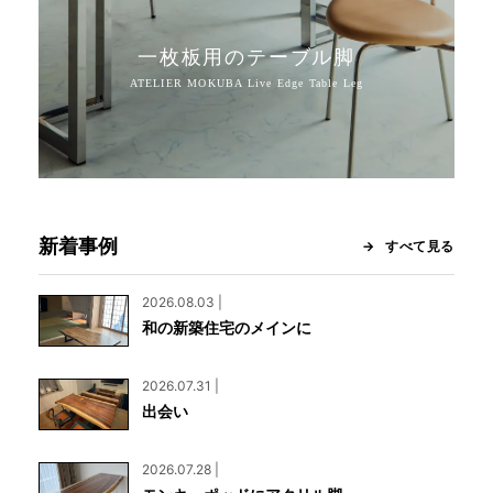
一枚板用のテーブル脚
新着事例
すべて見る
2026.08.03 |
和の新築住宅のメインに
2026.07.31 |
出会い
2026.07.28 |