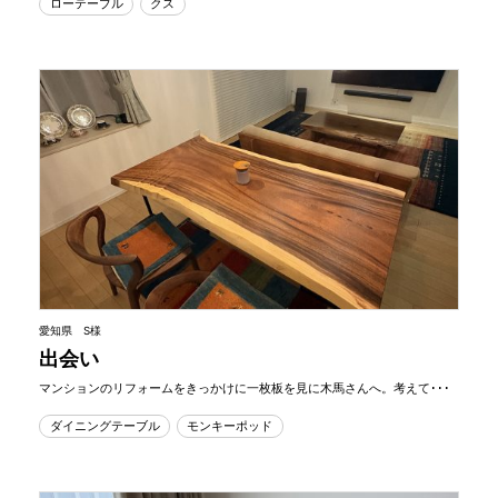
ローテーブル
クス
愛知県 S様
出会い
マンションのリフォームをきっかけに一枚板を見に木馬さんへ。考えて･･･
ダイニングテーブル
モンキーポッド