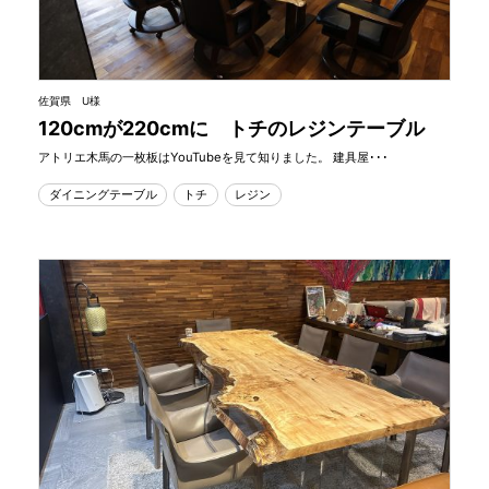
佐賀県 U様
120cmが220cmに トチのレジンテーブル
アトリエ木馬の一枚板はYouTubeを見て知りました。 建具屋･･･
ダイニングテーブル
トチ
レジン