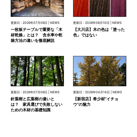
更新日 : 2026年07月06日 | NEWS
更新日 : 2026年06月10日 | NEWS
一枚板テーブルで重要な「木
【大川店】木の色は「塗った
材乾燥」とは？ 含水率や乾
色」ではない
燥方法の違いを徹底解説
更新日 : 2026年07月06日 | NEWS
更新日 : 2026年04月14日 | NEWS
針葉樹と広葉樹の違いと
【新宿店】希少材”イチョ
は？ 家具選びで失敗しない
ウ”の魅力
ための木材の基礎知識