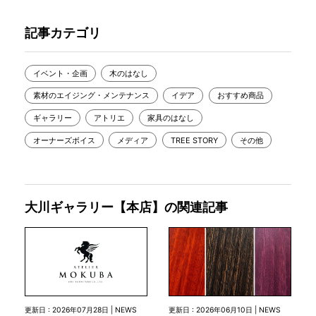
記事カテゴリ
イベント・企画
木のはなし
素材のエイジング・メンテナンス
イデア
おすすめ商品
ギャラリー
アトリエ
家具のはなし
オーナーズボイス
メディア
TREE STORY
その他
大川ギャラリー【本店】の関連記事
更新日 : 2026年07月28日 | NEWS
更新日 : 2026年06月10日 | NEWS