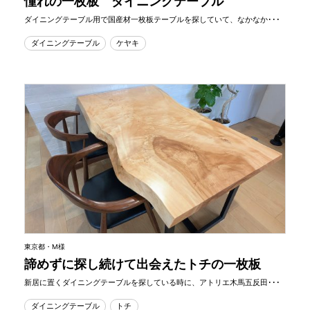
憧れの一枚板 ダイニングテーブル
ダイニングテーブル用で国産材一枚板テーブルを探していて、なかなか･･･
ダイニングテーブル
ケヤキ
東京都・M様
諦めずに探し続けて出会えたトチの一枚板
新居に置くダイニングテーブルを探している時に、アトリエ木馬五反田･･･
ダイニングテーブル
トチ