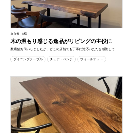
東京都 K様
木の温もり感じる逸品がリビングの主役に
数店舗お伺いしましたが、どこの店舗でも丁寧に対応いただき感謝して･･･
ダイニングテーブル
チェア・ベンチ
ウォールナット