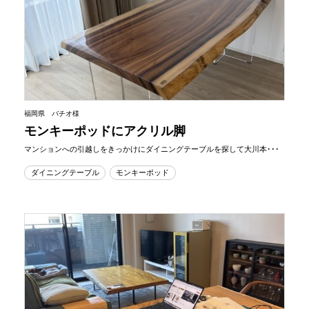
福岡県 バチオ様
モンキーポッドにアクリル脚
マンションへの引越しをきっかけにダイニングテーブルを探して大川本･･･
ダイニングテーブル
モンキーポッド