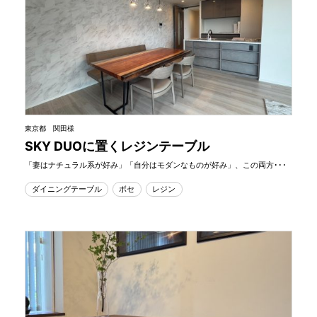
東京都 関田様
SKY DUOに置くレジンテーブル
「妻はナチュラル系が好み」「自分はモダンなものが好み」、この両方･･･
ダイニングテーブル
ボセ
レジン