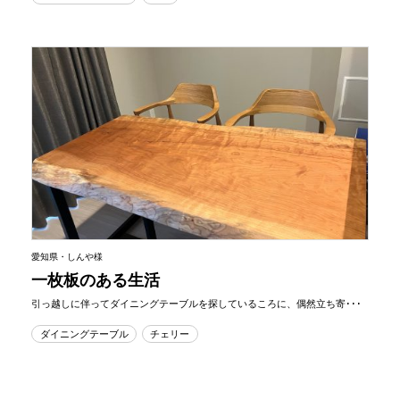
愛知県・しんや様
一枚板のある生活
引っ越しに伴ってダイニングテーブルを探しているころに、偶然立ち寄･･･
ダイニングテーブル
チェリー