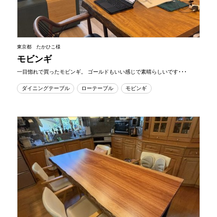
東京都 たかひこ様
モビンギ
一目惚れで買ったモビンギ。 ゴールドもいい感じで素晴らしいです･･･
ダイニングテーブル
ローテーブル
モビンギ