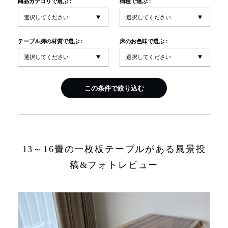
商品カテゴリで選ぶ :
樹種で選ぶ :
INFORMATION
テーブル脚の材質で選ぶ :
床のお色味で選ぶ :
MOKUBA CHANNEL
この条件で絞り込む
よくあるご質問
お問い合わせ
13～16畳の一枚板テーブルがある風景投
稿&フォトレビュー