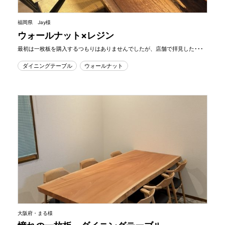
福岡県 Jay様
ウォールナット×レジン
最初は一枚板を購入するつもりはありませんでしたが、店舗で拝見した･･･
ダイニングテーブル
ウォールナット
大阪府・まる様