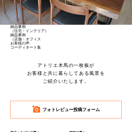
商品情報
直営店
納品事例
（住宅・インテリア）
納品事例
（店舗・オフィス
お客様の声
イベント
コーディネート集
アトリエ木馬の一枚板が
WEBカタログ
お客様と共に暮らしてある風景を
ご紹介いたします。
全商品一覧
新入荷情報
フォトレビュー投稿フォーム
納品事例