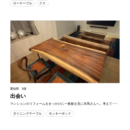
ローテーブル
クス
愛知県 S様
出会い
マンションのリフォームをきっかけに一枚板を見に木馬さんへ。考えて･･･
ダイニングテーブル
モンキーポッド