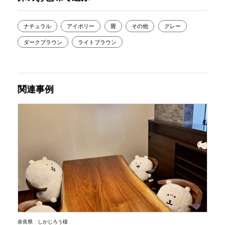
ナチュラル
アイボリー
畳
その他
グレー
ダークブラウン
ライトブラウン
関連事例
奈良県 しかじろう様