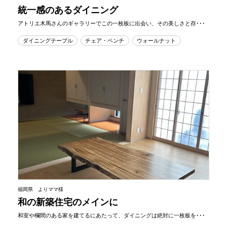
統一感のあるダイニング
アトリエ木馬さんのギャラリーでこの一枚板に出会い、その美しさと存･･･
ダイニングテーブル
チェア・ベンチ
ウォールナット
福岡県 よりママ様
和の新築住宅のメインに
和室や欄間のある家を建てるにあたって、ダイニングは絶対に一枚板を･･･