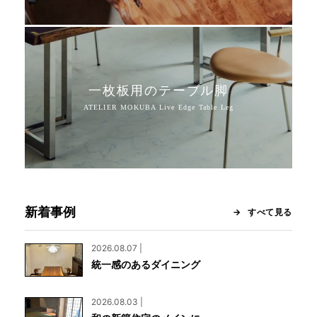
一枚板用のテーブル脚
新着事例
すべて見る
2026.08.07 |
統一感のあるダイニング
2026.08.03 |