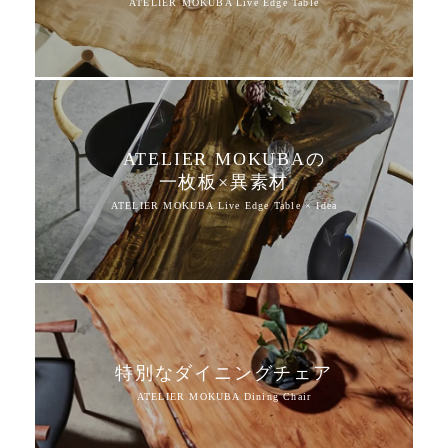
ATELIER MOKUBAの
一枚板×異素材
特別なダイニングチェア