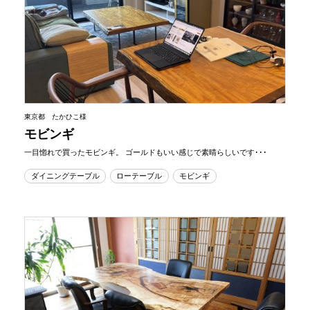
東京都 たかひこ様
モビンギ
一目惚れで買ったモビンギ。 ゴールドもいい感じで素晴らしいです･･･
ダイニングテーブル
ローテーブル
モビンギ