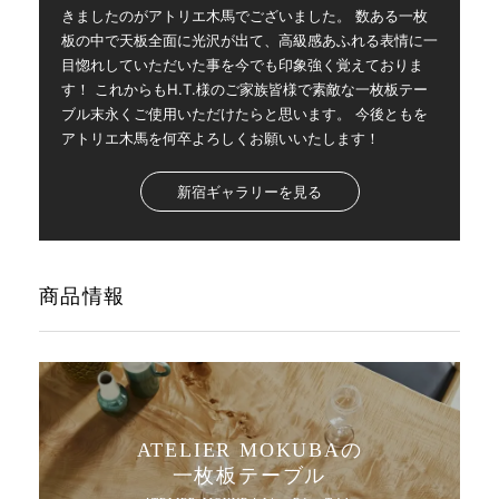
きましたのがアトリエ木馬でございました。 数ある一枚
板の中で天板全面に光沢が出て、高級感あふれる表情に一
目惚れしていただいた事を今でも印象強く覚えておりま
す！ これからもH.T.様のご家族皆様で素敵な一枚板テー
ブル末永くご使用いただけたらと思います。 今後ともを
アトリエ木馬を何卒よろしくお願いいたします！
新宿ギャラリーを見る
商品情報
ATELIER MOKUBAの
一枚板テーブル