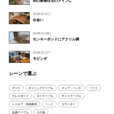
和の新築住宅のメインに
2026.07.31 |
出会い
2026.07.28 |
モンキーポッドにアクリル脚
2026.07.27 |
モビンギ
シーンで選ぶ
デスク
ダイニングテーブル
チェア・ベンチ
ソファ
テレビボード
ローテーブル
サイドテーブル
シェルフ・収納家具
ベッド
カウンター
会議テーブル
その他