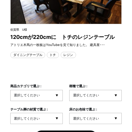
佐賀県 U様
120cmが220cmに トチのレジンテーブル
アトリエ木馬の一枚板はYouTubeを見て知りました。 建具屋･･･
ダイニングテーブル
トチ
レジン
商品カテゴリで選ぶ :
樹種で選ぶ :
テーブル脚の材質で選ぶ :
床のお色味で選ぶ :