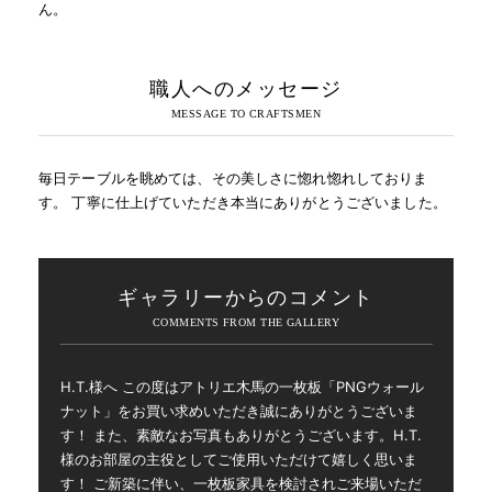
ん。
職人へのメッセージ
毎日テーブルを眺めては、その美しさに惚れ惚れしておりま
す。 丁寧に仕上げていただき本当にありがとうございました。
ギャラリーからのコメント
H.T.様へ この度はアトリエ木馬の一枚板「PNGウォール
ナット」をお買い求めいただき誠にありがとうございま
す！ また、素敵なお写真もありがとうございます。H.T.
様のお部屋の主役としてご使用いただけて嬉しく思いま
す！ ご新築に伴い、一枚板家具を検討されご来場いただ