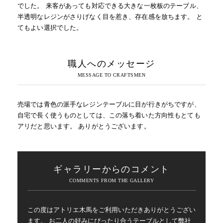
でした。 来客があっても対応できる大きな一枚板のテーブル、
半透明なレジンがさりげなく目を惹き、存在感を放ちます。 と
てもよい選択でした。
職人へのメッセージ
売場では青色の派手なレジンテーブルに目が行きがちですが、
自宅で長く使うものとしては、この落ち着いた方向性もとても
アリだと思います。 ありがとうございます。
ギャラリーからのコメント
この度はアトリエ木馬をご利用いただきありがとうござい
ます。 お二人の好みにぴったり合うテーブルとして弊社