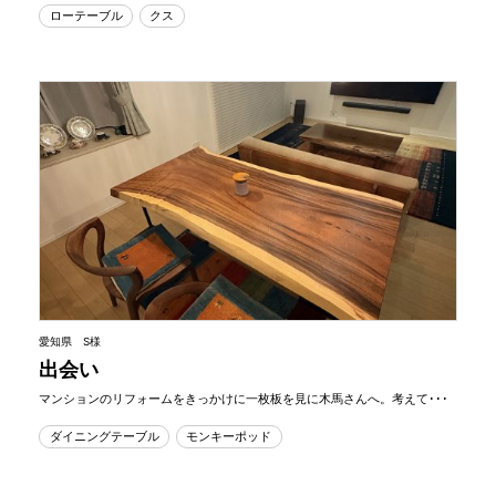
ローテーブル
クス
愛知県 S様
出会い
マンションのリフォームをきっかけに一枚板を見に木馬さんへ。考えて･･･
ダイニングテーブル
モンキーポッド