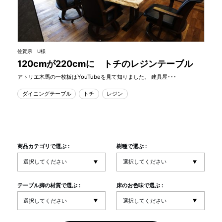
佐賀県 U様
120cmが220cmに トチのレジンテーブル
アトリエ木馬の一枚板はYouTubeを見て知りました。 建具屋･･･
ダイニングテーブル
トチ
レジン
商品カテゴリで選ぶ :
樹種で選ぶ :
テーブル脚の材質で選ぶ :
床のお色味で選ぶ :