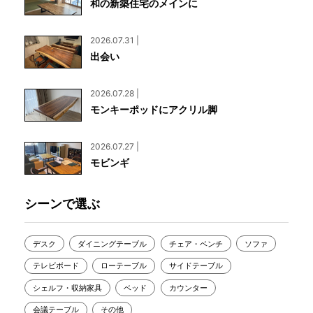
和の新築住宅のメインに
2026.07.31 |
出会い
2026.07.28 |
モンキーポッドにアクリル脚
2026.07.27 |
モビンギ
シーンで選ぶ
デスク
ダイニングテーブル
チェア・ベンチ
ソファ
テレビボード
ローテーブル
サイドテーブル
シェルフ・収納家具
ベッド
カウンター
会議テーブル
その他