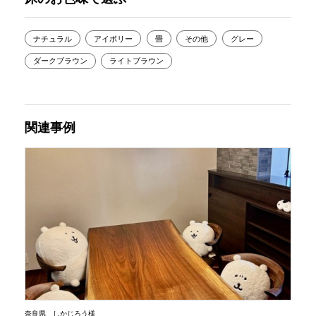
ナチュラル
アイボリー
畳
その他
グレー
ダークブラウン
ライトブラウン
関連事例
奈良県 しかじろう様