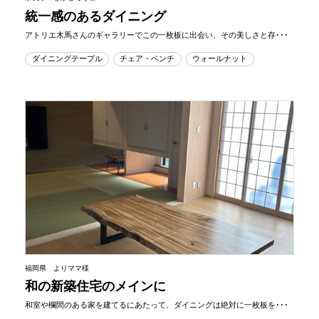
統一感のあるダイニング
アトリエ木馬さんのギャラリーでこの一枚板に出会い、その美しさと存･･･
ダイニングテーブル
チェア・ベンチ
ウォールナット
福岡県 よりママ様
和の新築住宅のメインに
和室や欄間のある家を建てるにあたって、ダイニングは絶対に一枚板を･･･