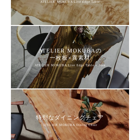
ATELIER MOKUBAの
一枚板×異素材
特別なダイニングチェア