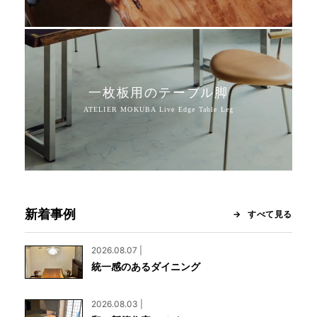
一枚板用のテーブル脚
新着事例
すべて見る
2026.08.07 |
統一感のあるダイニング
2026.08.03 |