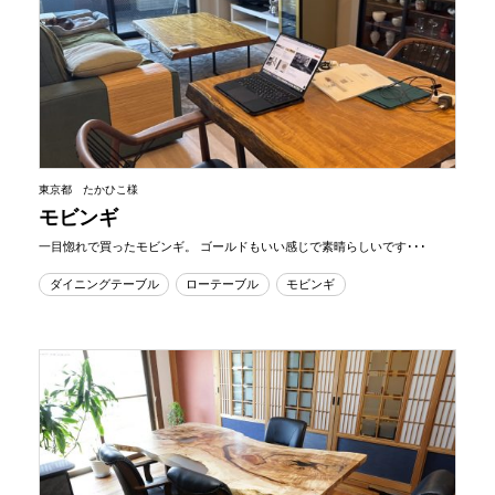
東京都 たかひこ様
モビンギ
一目惚れで買ったモビンギ。 ゴールドもいい感じで素晴らしいです･･･
ダイニングテーブル
ローテーブル
モビンギ