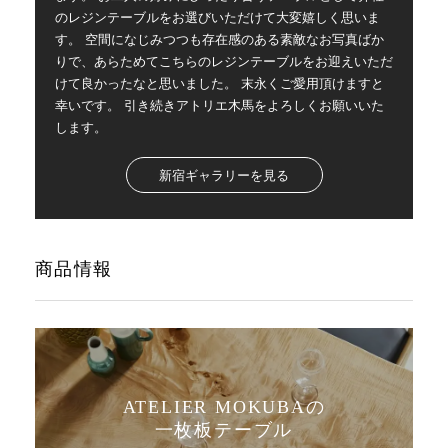
のレジンテーブルをお選びいただけて大変嬉しく思いま
す。 空間になじみつつも存在感のある素敵なお写真ばか
りで、あらためてこちらのレジンテーブルをお迎えいただ
けて良かったなと思いました。 末永くご愛用頂けますと
幸いです。 引き続きアトリエ木馬をよろしくお願いいた
します。
新宿ギャラリーを見る
商品情報
ATELIER MOKUBAの
一枚板テーブル