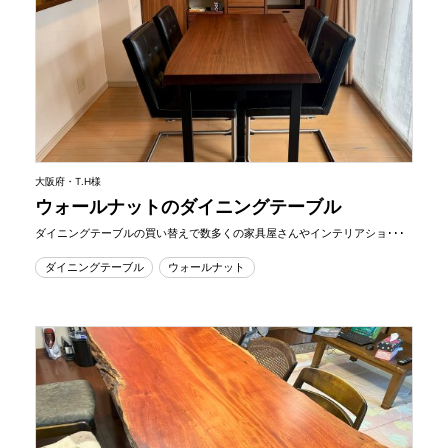
大阪府・T.H様
ウォールナットのダイニングテーブル
ダイニングテーブルの買い替えで数多くの家具屋さんやインテリアショ･･･
ダイニングテーブル
ウォールナット