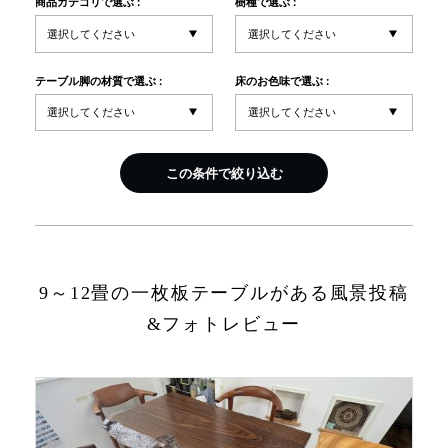
商品カテゴリで選ぶ :
樹種で選ぶ :
INFORMATION
テーブル脚の材質で選ぶ :
床のお色味で選ぶ :
MOKUBA CHANNEL
この条件で絞り込む
よくあるご質問
お問い合わせ
9～12畳の一枚板テーブルがある風景投稿
&フォトレビュー