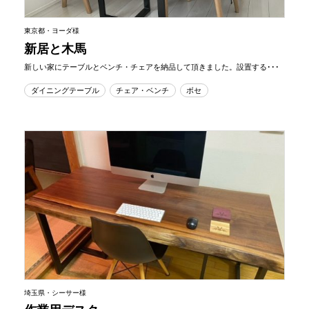
東京都・ヨーダ様
新居と木馬
新しい家にテーブルとベンチ・チェアを納品して頂きました。設置する･･･
ダイニングテーブル
チェア・ベンチ
ボセ
埼玉県・シーサー様