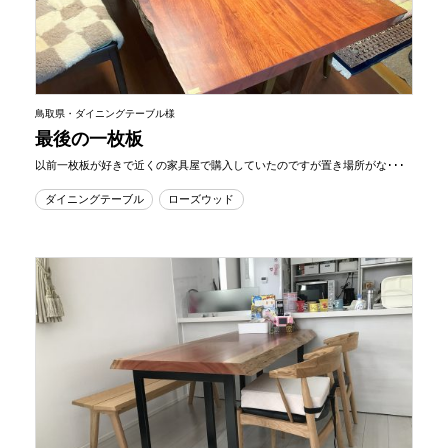
鳥取県・ダイニングテーブル様
最後の一枚板
以前一枚板が好きで近くの家具屋で購入していたのですが置き場所がな･･･
ダイニングテーブル
ローズウッド