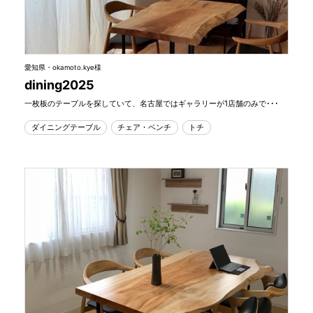
愛知県・okamoto.kye様
dining2025
一枚板のテーブルを探していて、名古屋ではギャラリーが1店舗のみで･･･
ダイニングテーブル
チェア・ベンチ
トチ