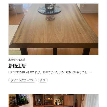
東京都・るあ様
新婚生活
LDK10畳の狭い部屋ですが、部屋にぴったりの一枚板に出会うこと･･･
ダイニングテーブル
クス