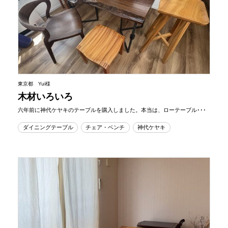
東京都 Yui様
木材いろいろ
六年前に神代ケヤキのテーブルを購入しました。本当は、ローテーブル･･･
ダイニングテーブル
チェア・ベンチ
神代ケヤキ