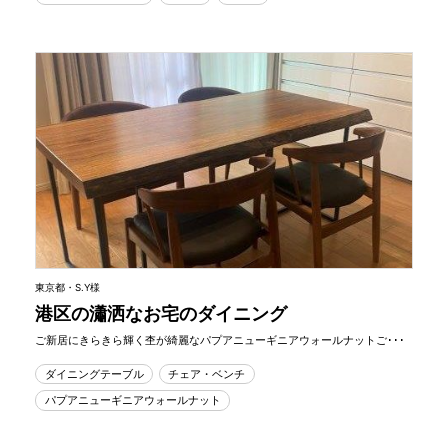
東京都・S.Y様
港区の瀟洒なお宅のダイニング
ご新居にきらきら輝く杢が綺麗なパプアニューギニアウォールナットご･･･
ダイニングテーブル
チェア・ベンチ
パプアニューギニアウォールナット