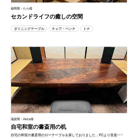
福岡県・たら様
セカンドライフの癒しの空間
ダイニングテーブル
チェア・ベンチ
トチ
滋賀県・Akira様
自宅和室の書斎用の机
自宅の和室の書斎用のローテーブルを探しておりました．PCより音楽･･･