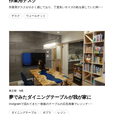
作業用デスク
作業用デスクが小さく感じており、丁度良いサイズの机を探していた時･･･
デスク
ウォールナット
東京都・N様
夢でみたダイニングテーブルが我が家に
instgramで流れてきた一枚板のテーブルの広告画像でレジンテ･･･
ダイニングテーブル
ポプラ
レジン