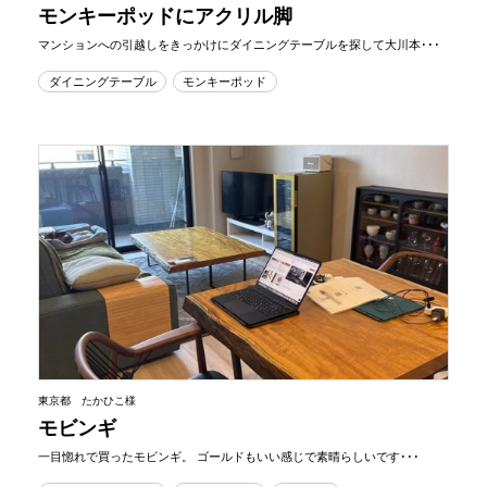
モンキーポッドにアクリル脚
マンションへの引越しをきっかけにダイニングテーブルを探して大川本･･･
ダイニングテーブル
モンキーポッド
東京都 たかひこ様
モビンギ
一目惚れで買ったモビンギ。 ゴールドもいい感じで素晴らしいです･･･