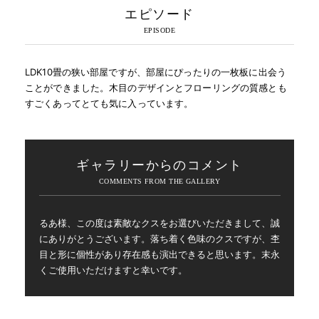
エピソード
LDK10畳の狭い部屋ですが、部屋にぴったりの一枚板に出会う
ことができました。木目のデザインとフローリングの質感とも
すごくあってとても気に入っています。
ギャラリーからのコメント
るあ様、この度は素敵なクスをお選びいただきまして、誠
にありがとうございます。落ち着く色味のクスですが、杢
目と形に個性があり存在感も演出できると思います。末永
くご使用いただけますと幸いです。