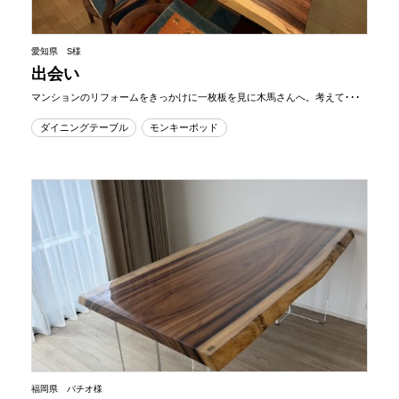
愛知県 S様
出会い
マンションのリフォームをきっかけに一枚板を見に木馬さんへ。考えて･･･
ダイニングテーブル
モンキーポッド
福岡県 バチオ様