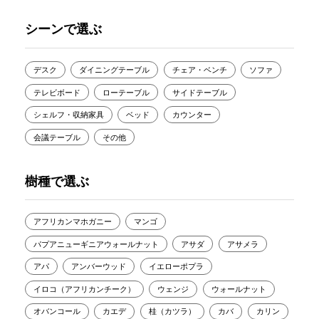
シーンで選ぶ
デスク
ダイニングテーブル
チェア・ベンチ
ソファ
テレビボード
ローテーブル
サイドテーブル
シェルフ・収納家具
ベッド
カウンター
会議テーブル
その他
樹種で選ぶ
アフリカンマホガニー
マンゴ
パプアニューギニアウォールナット
アサダ
アサメラ
アパ
アンバーウッド
イエローポプラ
イロコ（アフリカンチーク）
ウェンジ
ウォールナット
オバンコール
カエデ
桂（カツラ）
カバ
カリン