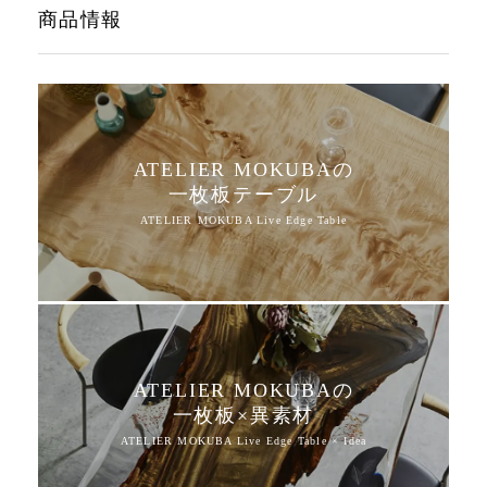
商品情報
ATELIER MOKUBAの
一枚板テーブル
ATELIER MOKUBAの
一枚板×異素材