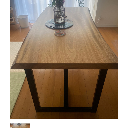
商品情報
直営店
イベント
WEBカタログ
全商品一覧
新入荷情報
納品事例