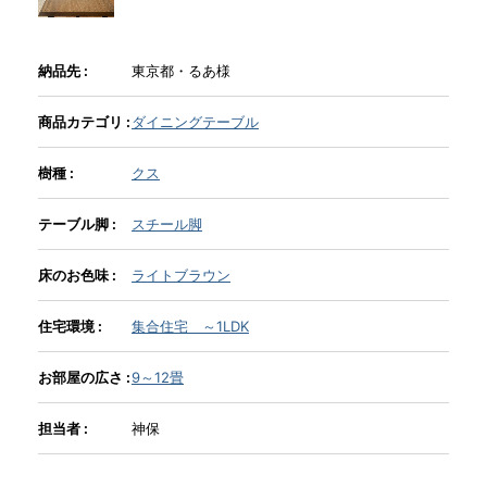
INFORMATION
納品先 :
東京都・るあ様
商品カテゴリ :
ダイニングテーブル
MOKUBA CHANNEL
樹種 :
クス
よくあるご質問
テーブル脚 :
スチール脚
床のお色味 :
ライトブラウン
お問い合わせ
住宅環境 :
集合住宅 ～1LDK
お部屋の広さ :
9～12畳
担当者 :
神保