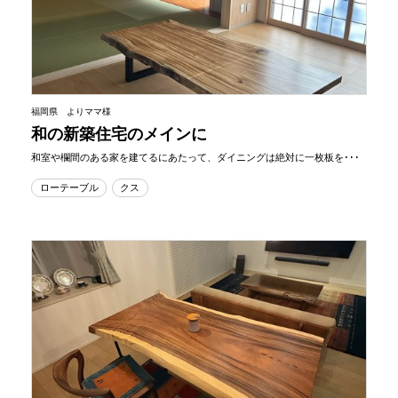
福岡県 よりママ様
和の新築住宅のメインに
和室や欄間のある家を建てるにあたって、ダイニングは絶対に一枚板を･･･
ローテーブル
クス