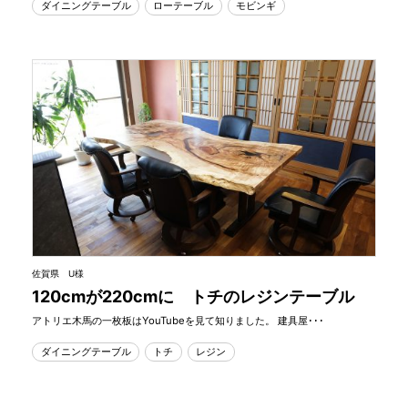
ダイニングテーブル
ローテーブル
モビンギ
佐賀県 U様
120cmが220cmに トチのレジンテーブル
アトリエ木馬の一枚板はYouTubeを見て知りました。 建具屋･･･
ダイニングテーブル
トチ
レジン