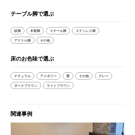
テーブル脚で選ぶ
鉄脚
木製脚
スチール脚
ステンレス脚
アクリル脚
その他
床のお色味で選ぶ
ナチュラル
アイボリー
畳
その他
グレー
ダークブラウン
ライトブラウン
関連事例