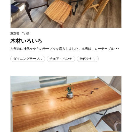
東京都 Yui様
木材いろいろ
六年前に神代ケヤキのテーブルを購入しました。本当は、ローテーブル･･･
ダイニングテーブル
チェア・ベンチ
神代ケヤキ