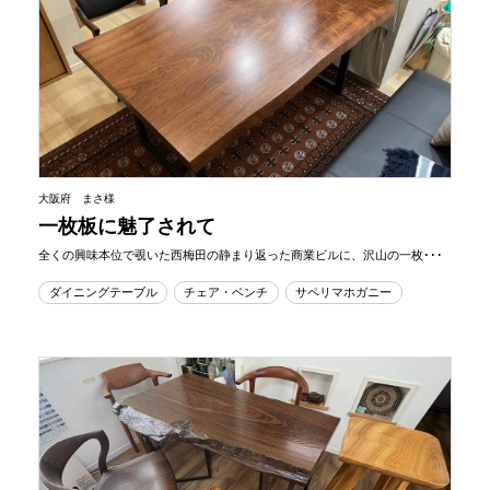
大阪府 まさ様
一枚板に魅了されて
全くの興味本位で覗いた西梅田の静まり返った商業ビルに、沢山の一枚･･･
ダイニングテーブル
チェア・ベンチ
サペリマホガニー