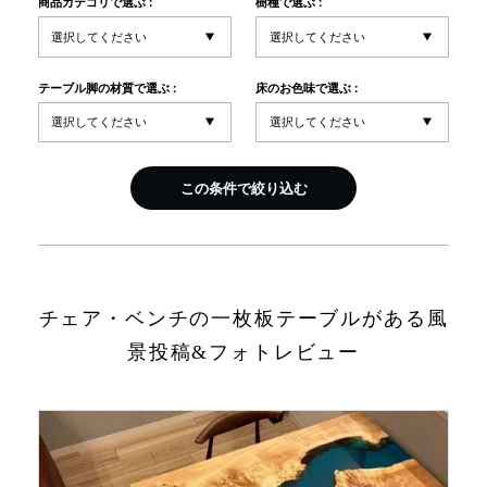
商品カテゴリで選ぶ :
樹種で選ぶ :
INFORMATION
テーブル脚の材質で選ぶ :
床のお色味で選ぶ :
MOKUBA CHANNEL
この条件で絞り込む
よくあるご質問
お問い合わせ
チェア・ベンチの一枚板テーブルがある風
景投稿&フォトレビュー