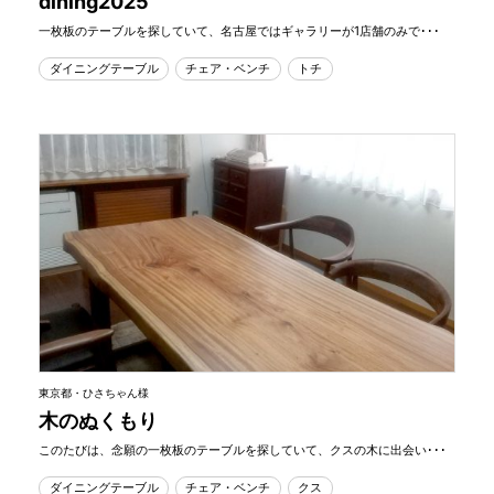
dining2025
一枚板のテーブルを探していて、名古屋ではギャラリーが1店舗のみで･･･
ダイニングテーブル
チェア・ベンチ
トチ
東京都・ひさちゃん様
木のぬくもり
このたびは、念願の一枚板のテーブルを探していて、クスの木に出会い･･･
ダイニングテーブル
チェア・ベンチ
クス