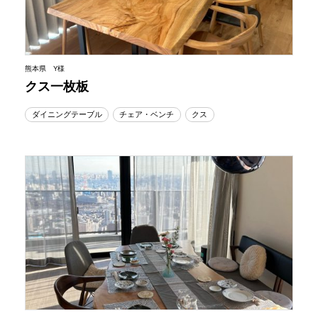
熊本県 Y様
クス一枚板
ダイニングテーブル
チェア・ベンチ
クス