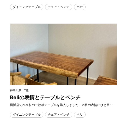
ダイニングテーブル
チェア・ベンチ
ボセ
神奈川県 T様
Beliの表情とテーブルとベンチ
横浜店でベリ材の一枚板テーブルを購入しました。木目の表情にひと目･･･
ダイニングテーブル
チェア・ベンチ
ベリ