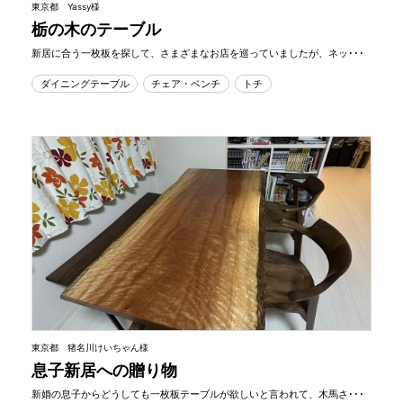
東京都 Yassy様
栃の木のテーブル
新居に合う一枚板を探して、さまざまなお店を巡っていましたが、ネッ･･･
ダイニングテーブル
チェア・ベンチ
トチ
東京都 猪名川けいちゃん様
息子新居への贈り物
新婚の息子からどうしても一枚板テーブルが欲しいと言われて、木馬さ･･･