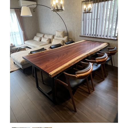
商品情報
直営店
イベント
WEBカタログ
全商品一覧
新入荷情報
納品事例