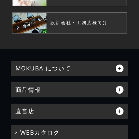
設計会社・工務店様向け
MOKUBA について
商品情報
直営店
WEBカタログ