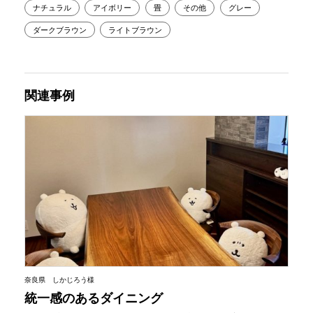
ナチュラル
アイボリー
畳
その他
グレー
ダークブラウン
ライトブラウン
関連事例
奈良県 しかじろう様
統一感のあるダイニング