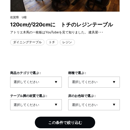
佐賀県 U様
120cmが220cmに トチのレジンテーブル
アトリエ木馬の一枚板はYouTubeを見て知りました。 建具屋･･･
ダイニングテーブル
トチ
レジン
商品カテゴリで選ぶ :
樹種で選ぶ :
テーブル脚の材質で選ぶ :
床のお色味で選ぶ :
この条件で絞り込む