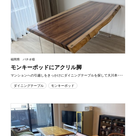
福岡県 バチオ様
モンキーポッドにアクリル脚
マンションへの引越しをきっかけにダイニングテーブルを探して大川本･･･
ダイニングテーブル
モンキーポッド