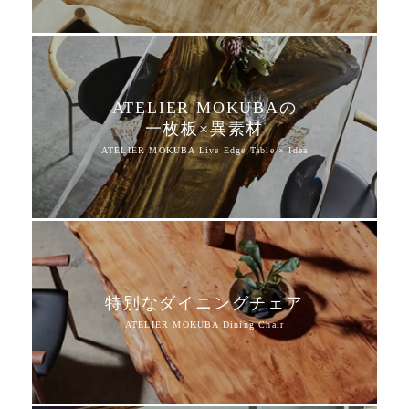
ATELIER MOKUBAの
一枚板×異素材
特別なダイニングチェア