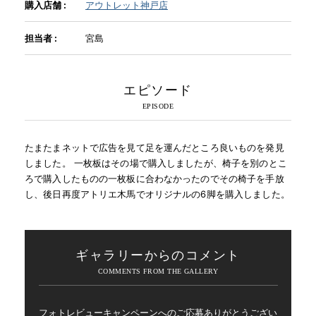
購入店舗 :
アウトレット神戸店
担当者 :
宮島
エピソード
たまたまネットで広告を見て足を運んだところ良いものを発見
しました。 一枚板はその場で購入しましたが、椅子を別のとこ
ろで購入したものの一枚板に合わなかったのでその椅子を手放
し、後日再度アトリエ木馬でオリジナルの6脚を購入しました。
ギャラリーからのコメント
フォトレビューキャンペーンへのご応募ありがとうござい