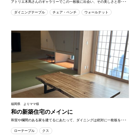
アトリエ木馬さんのギャラリーでこの一枚板に出会い、その美しさと存･･･
ダイニングテーブル
チェア・ベンチ
ウォールナット
福岡県 よりママ様
和の新築住宅のメインに
和室や欄間のある家を建てるにあたって、ダイニングは絶対に一枚板を･･･
ローテーブル
クス