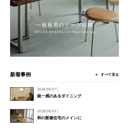
一枚板用のテーブル脚
新着事例
すべて見る
2026.08.07 |
統一感のあるダイニング
2026.08.03 |
和の新築住宅のメインに