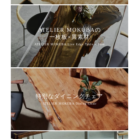
ATELIER MOKUBAの
一枚板×異素材
特別なダイニングチェア