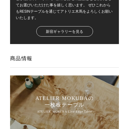
てお選びいただけた事を嬉しく思います。 ぜひこれから
もRESINテーブルを通じてアトリエ木馬をよろしくお願い
いたします。
新宿ギャラリーを見る
商品情報
ATELIER MOKUBAの
一枚板テーブル