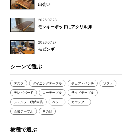
出会い
2026.07.28 |
モンキーポッドにアクリル脚
2026.07.27 |
モビンギ
シーンで選ぶ
デスク
ダイニングテーブル
チェア・ベンチ
ソファ
テレビボード
ローテーブル
サイドテーブル
シェルフ・収納家具
ベッド
カウンター
会議テーブル
その他
樹種で選ぶ