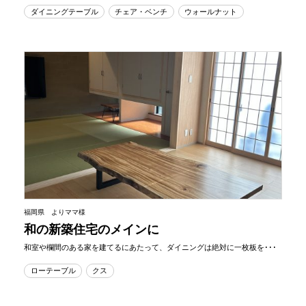
ダイニングテーブル
チェア・ベンチ
ウォールナット
福岡県 よりママ様
和の新築住宅のメインに
和室や欄間のある家を建てるにあたって、ダイニングは絶対に一枚板を･･･
ローテーブル
クス