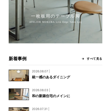
一枚板用のテーブル脚
新着事例
すべて見る
2026.08.07 |
統一感のあるダイニング
2026.08.03 |
和の新築住宅のメインに
2026.07.31 |