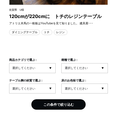
佐賀県 U様
120cmが220cmに トチのレジンテーブル
アトリエ木馬の一枚板はYouTubeを見て知りました。 建具屋･･･
ダイニングテーブル
トチ
レジン
商品カテゴリで選ぶ :
樹種で選ぶ :
テーブル脚の材質で選ぶ :
床のお色味で選ぶ :
この条件で絞り込む