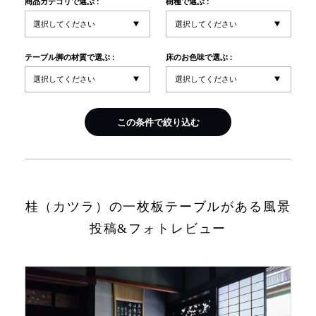
商品カテゴリで選ぶ :
樹種で選ぶ :
INFORMATION
テーブル脚の材質で選ぶ :
床のお色味で選ぶ :
MOKUBA CHANNEL
この条件で絞り込む
よくあるご質問
お問い合わせ
桂（カツラ）の一枚板テーブルがある風景
投稿&フォトレビュー