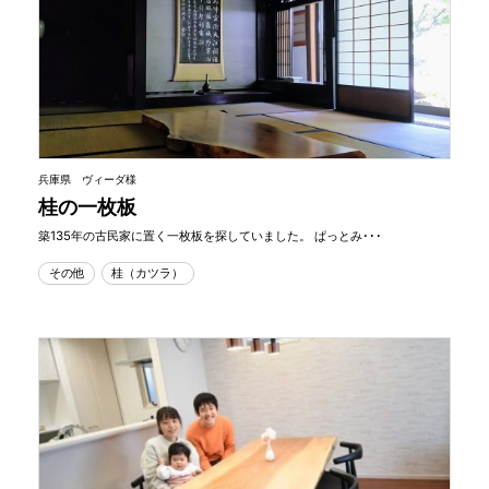
兵庫県 ヴィーダ様
桂の一枚板
築135年の古民家に置く一枚板を探していました。 ぱっとみ･･･
その他
桂（カツラ）