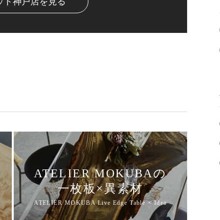
ット神戸店を見る
ATELIER MOKUBAの
一枚板×異素材