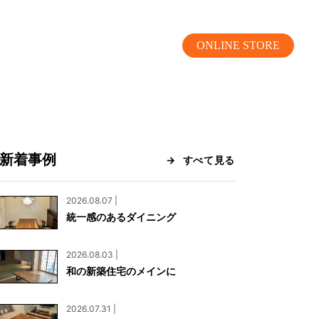
ONLINE STORE
新着事例
すべて見る
MOKUBA CHANNEL
2026.08.07 |
統一感のあるダイニング
よくあるご質問
2026.08.03 |
お問い合わせ
和の新築住宅のメインに
リア）
お問い合わせ
2026.07.31 |
ス）
資料請求