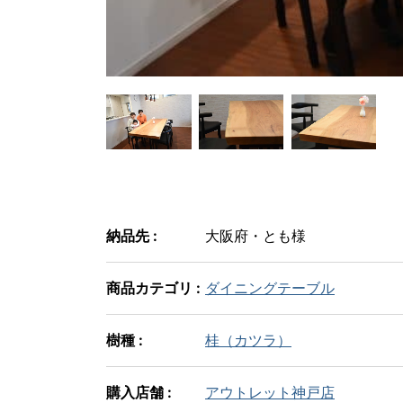
納品先 :
大阪府・とも様
商品カテゴリ :
ダイニングテーブル
樹種 :
桂（カツラ）
購入店舗 :
アウトレット神戸店