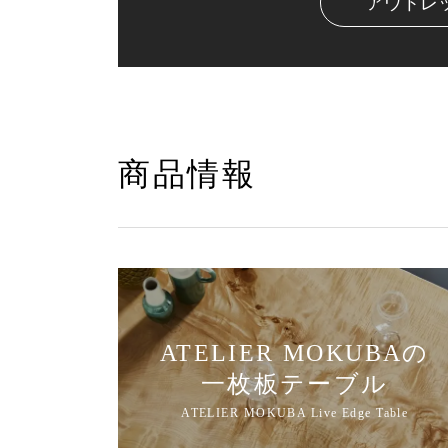
アウトレ
商品情報
ATELIER MOKUBAの
一枚板テーブル