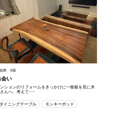
知県 S様
出会い
マンションのリフォームをきっかけに一枚板を見に木
さんへ。考えて･･･
ダイニングテーブル
モンキーポッド