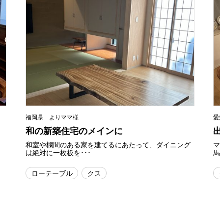
福岡県 よりママ様
愛
和の新築住宅のメインに
和室や欄間のある家を建てるにあたって、ダイニング
は絶対に一枚板を･･･
馬
ローテーブル
クス