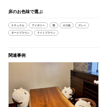
床のお色味で選ぶ
ナチュラル
アイボリー
畳
その他
グレー
ダークブラウン
ライトブラウン
関連事例