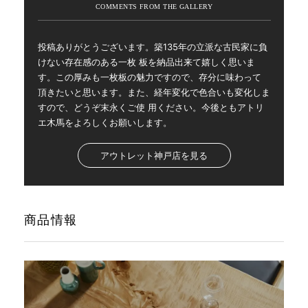
投稿ありがとうございます。築135年の立派な古民家に負
けない存在感のある一枚 板を納品出来て嬉しく思いま
す。この厚みも一枚板の魅力ですので、存分に味わって
頂きたいと思います。また、経年変化で色合いも変化しま
すので、どうぞ末永くご使 用ください。今後ともアトリ
エ木馬をよろしくお願いします。
アウトレット神戸店を見る
商品情報