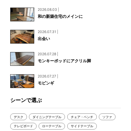
2026.08.03 |
和の新築住宅のメインに
2026.07.31 |
出会い
2026.07.28 |
モンキーポッドにアクリル脚
2026.07.27 |
モビンギ
シーンで選ぶ
デスク
ダイニングテーブル
チェア・ベンチ
ソファ
テレビボード
ローテーブル
サイドテーブル