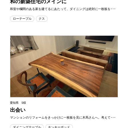
和の新築住宅のメインに
和室や欄間のある家を建てるにあたって、ダイニングは絶対に一枚板を･･･
ローテーブル
クス
愛知県 S様
出会い
マンションのリフォームをきっかけに一枚板を見に木馬さんへ。考えて･･･
ダイニングテーブル
モンキーポッド