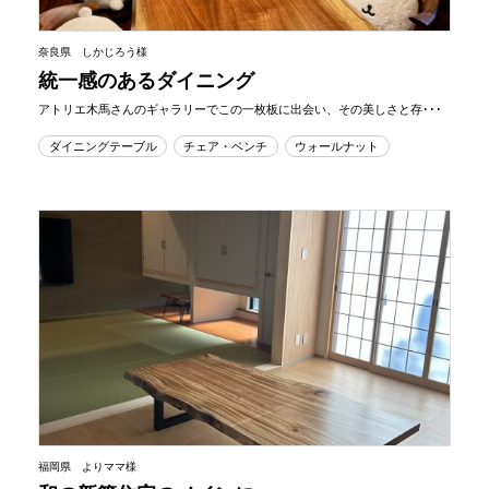
奈良県 しかじろう様
統一感のあるダイニング
アトリエ木馬さんのギャラリーでこの一枚板に出会い、その美しさと存･･･
ダイニングテーブル
チェア・ベンチ
ウォールナット
福岡県 よりママ様