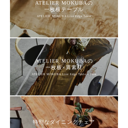
ATELIER MOKUBAの
一枚板テーブル
ATELIER MOKUBAの
一枚板×異素材
特別なダイニングチェア