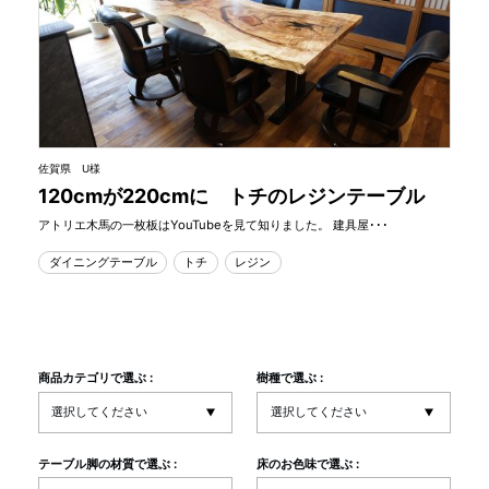
佐賀県 U様
120cmが220cmに トチのレジンテーブル
アトリエ木馬の一枚板はYouTubeを見て知りました。 建具屋･･･
ダイニングテーブル
トチ
レジン
商品カテゴリで選ぶ :
樹種で選ぶ :
テーブル脚の材質で選ぶ :
床のお色味で選ぶ :