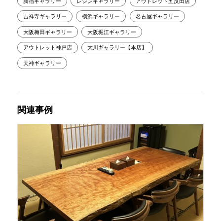
新宿ギャラリー
レジンギャラリー
アウトレット五反田店
吉祥寺ギャラリー
横浜ギャラリー
名古屋ギャラリー
大阪梅田ギャラリー
大阪堀江ギャラリー
アウトレット神戸店
大川ギャラリー【本店】
天神ギャラリー
関連事例