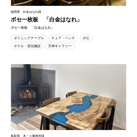
福岡県 白金はなれ様
ボセ一枚板 「白金はなれ」
ボセ一枚板 「白金はなれ」
ダイニングテーブル
チェア・ベンチ
ボセ
ホテル・宿泊施設
天神ギャラリー
鳥取県 木こり事務所様