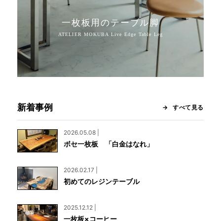
一枚板用のテーブル脚
新着事例
すべて見る
2026.05.08 |
ボセ一枚板 「白金はなれ」
2026.02.17 |
初めてのレジンテーブル
2025.12.12 |
一枚板×コーヒー