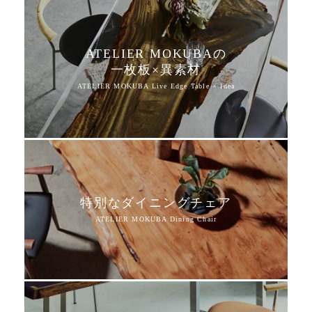
ATELIER MOKUBAの
一枚板×異素材
特別なダイニングチェア