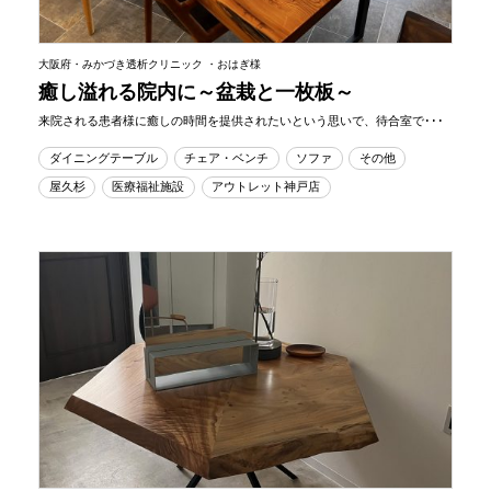
大阪府・みかづき透析クリニック ・おはぎ様
癒し溢れる院内に～盆栽と一枚板～
来院される患者様に癒しの時間を提供されたいという思いで、待合室で･･･
ダイニングテーブル
チェア・ベンチ
ソファ
その他
屋久杉
医療福祉施設
アウトレット神戸店