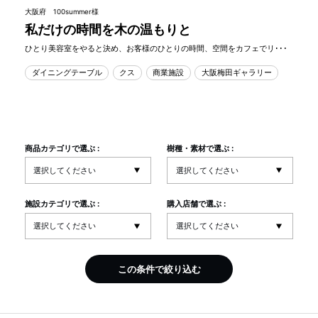
大阪府 100summer様
私だけの時間を木の温もりと
ひとり美容室をやると決め、お客様のひとりの時間、空間をカフェでリ･･･
ダイニングテーブル
クス
商業施設
大阪梅田ギャラリー
商品カテゴリで選ぶ :
樹種・素材で選ぶ :
施設カテゴリで選ぶ :
購入店舗で選ぶ :
この条件で絞り込む