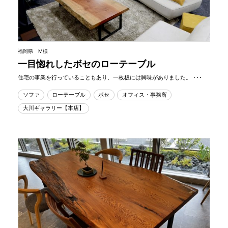
福岡県 M様
一目惚れしたボセのローテーブル
住宅の事業を行っていることもあり、一枚板には興味がありました。 ･･･
ソファ
ローテーブル
ボセ
オフィス・事務所
大川ギャラリー【本店】