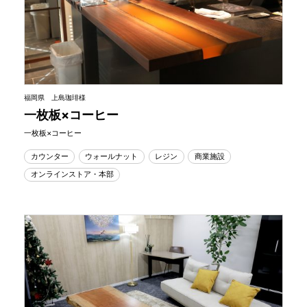
福岡県 上島珈琲様
一枚板×コーヒー
一枚板×コーヒー
カウンター
ウォールナット
レジン
商業施設
オンラインストア・本部