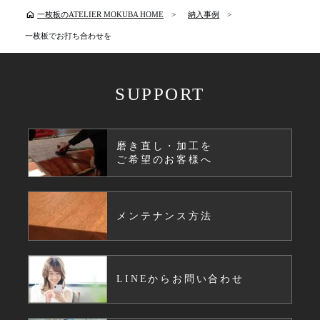
home
一枚板のATELIER MOKUBA HOME
納入事例
一枚板でお打ち合わせを
SUPPORT
磨き直し・加工を
ご希望のお客様へ
メンテナンス方法
LINEからお問い合わせ