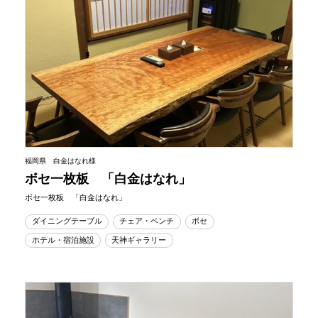
福岡県 白金はなれ様
ボセ一枚板 「白金はなれ」
ボセ一枚板 「白金はなれ」
ダイニングテーブル
チェア・ベンチ
ボセ
ホテル・宿泊施設
天神ギャラリー