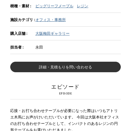
樹種・素材 :
ビッグリーフメープル
レジン
INFORMATION
施設カテゴリ :
オフィス・事務所
購入店舗 :
大阪梅田ギャラリー
MOKUBA CHANNEL
担当者 :
永田
よくあるご質問
詳細・見積もりを問い合わせる
お問い合わせ
エピソード
応接・お打ち合わせテーブルが必要になった際はいつもアトリ
エ木馬にお声がけいただいています。 今回は大阪本社オフィス
のお打ち合わせテーブルとして、インパクトのあるレジンの円
形テーブルをお選びいただきました。