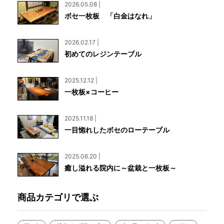
2026.05.08 |
ボセ一枚板 「白金はなれ」
2026.02.17 |
初めてのレジンテーブル
2025.12.12 |
一枚板×コーヒー
2025.11.18 |
一目惚れしたボセのローテーブル
2025.06.20 |
癒し溢れる院内に～盆栽と一枚板～
商品カテゴリで選ぶ