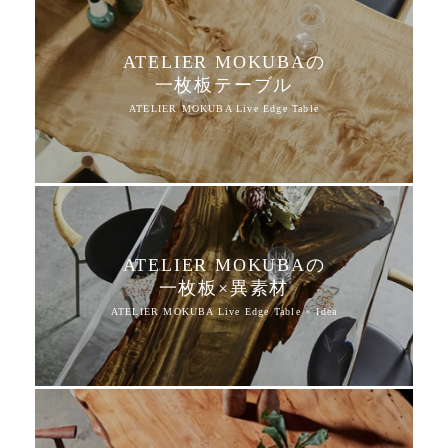
ATELIER MOKUBAの
一枚板テーブル
ATELIER MOKUBAの
一枚板×異素材