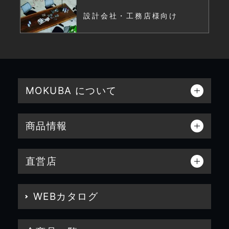
設計会社・工務店様向け
MOKUBA について
商品情報
直営店
WEBカタログ