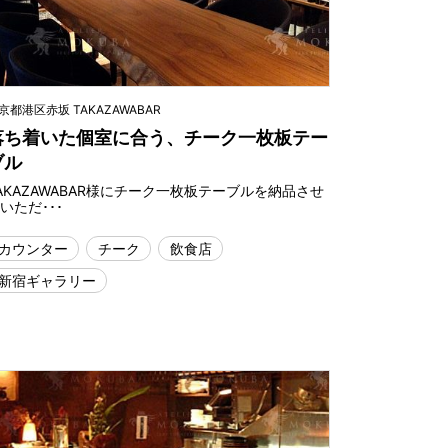
京都港区赤坂 TAKAZAWABAR
落ち着いた個室に合う、チーク一枚板テー
ブル
AKAZAWABAR様にチーク一枚板テーブルを納品させ
いただ･･･
カウンター
チーク
飲食店
新宿ギャラリー