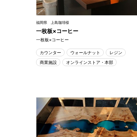
福岡県 上島珈琲様
一枚板×コーヒー
一枚板×コーヒー
カウンター
ウォールナット
レジン
商業施設
オンラインストア・本部