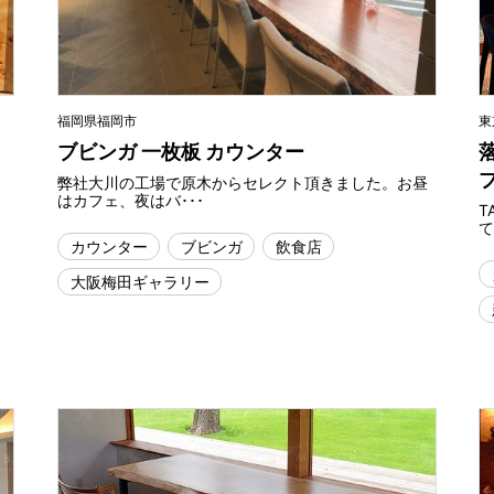
福岡県福岡市
東
ブビンガ 一枚板 カウンター
弊社大川の工場で原木からセレクト頂きました。お昼
はカフェ、夜はバ･･･
T
て
カウンター
ブビンガ
飲食店
大阪梅田ギャラリー