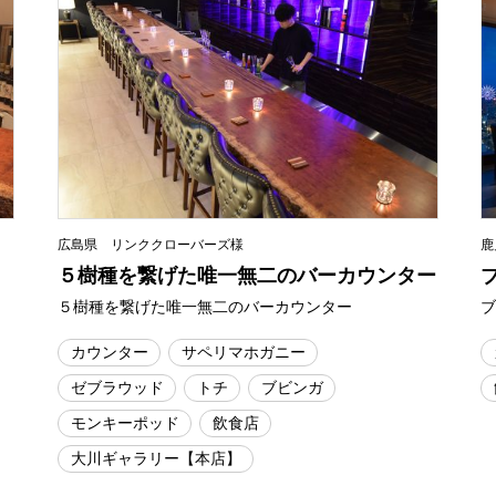
広島県 リンククローバーズ様
鹿
５樹種を繋げた唯一無二のバーカウンター
５樹種を繋げた唯一無二のバーカウンター
カウンター
サペリマホガニー
ゼブラウッド
トチ
ブビンガ
モンキーポッド
飲食店
大川ギャラリー【本店】