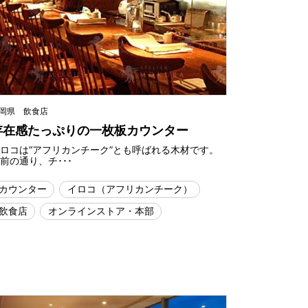
岡県 飲食店
存在感たっぷりの一枚板カウンター
ロコは“アフリカンチーク”とも呼ばれる木材です。
前の通り、チ･･･
カウンター
イロコ（アフリカンチーク）
飲食店
オンラインストア・本部