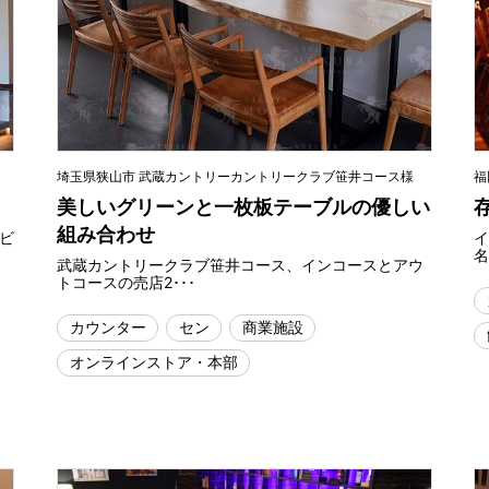
埼玉県狭山市 武蔵カントリーカントリークラブ笹井コース様
福
美しいグリーンと一枚板テーブルの優しい
組み合わせ
ロビ
イ
名
武蔵カントリークラブ笹井コース、インコースとアウ
トコースの売店2･･･
カウンター
セン
商業施設
オンラインストア・本部