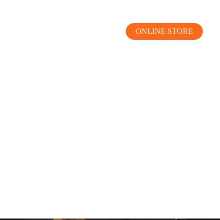
ONLINE STORE
MOKUBA CHANNEL
よくあるご質問
お問い合わせ
リア）
お問い合わせ
ス）
資料請求