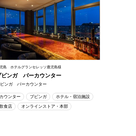
児島 ホテルグランセレッソ鹿児島様
ブビンガ バーカウンター
ブビンガ バーカウンター
カウンター
ブビンガ
ホテル・宿泊施設
飲食店
オンラインストア・本部