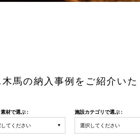
エ木馬の納入事例を
ご紹介いた
素材で選ぶ :
施設カテゴリで選ぶ :