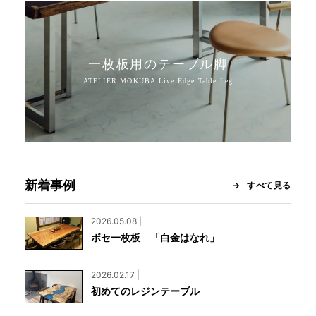
一枚板用のテーブル脚
新着事例
すべて見る
2026.05.08 |
ボセ一枚板 「白金はなれ」
2026.02.17 |
初めてのレジンテーブル