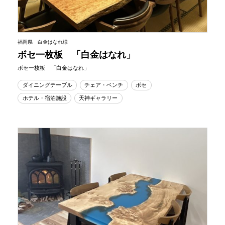
福岡県 白金はなれ様
ボセ一枚板 「白金はなれ」
ボセ一枚板 「白金はなれ」
ダイニングテーブル
チェア・ベンチ
ボセ
ホテル・宿泊施設
天神ギャラリー