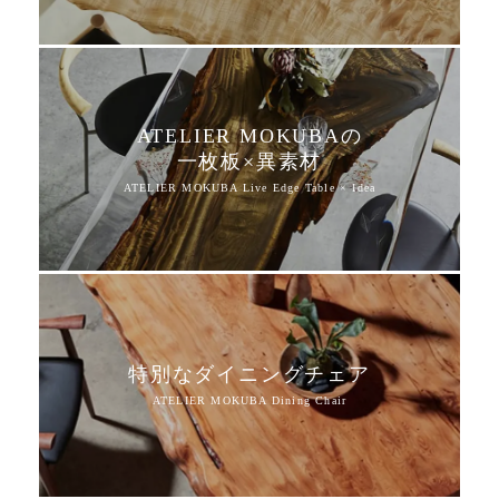
ATELIER MOKUBAの
一枚板×異素材
特別なダイニングチェア