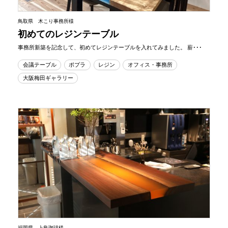
鳥取県 木こり事務所様
初めてのレジンテーブル
事務所新築を記念して、初めてレジンテーブルを入れてみました。 薪･･･
会議テーブル
ポプラ
レジン
オフィス・事務所
大阪梅田ギャラリー
福岡県 上島珈琲様