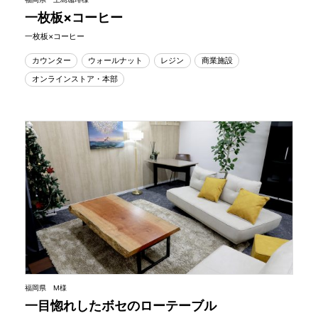
一枚板×コーヒー
一枚板×コーヒー
カウンター
ウォールナット
レジン
商業施設
オンラインストア・本部
福岡県 M様
一目惚れしたボセのローテーブル