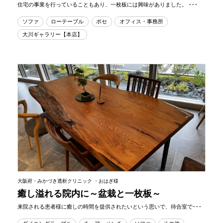
住宅の事業を行っていることもあり、一枚板には興味がありました。 ･･･
ソファ
ローテーブル
ボセ
オフィス・事務所
大川ギャラリー【本店】
大阪府・みかづき透析クリニック ・おはぎ様
癒し溢れる院内に～盆栽と一枚板～
来院される患者様に癒しの時間を提供されたいという思いで、待合室で･･･