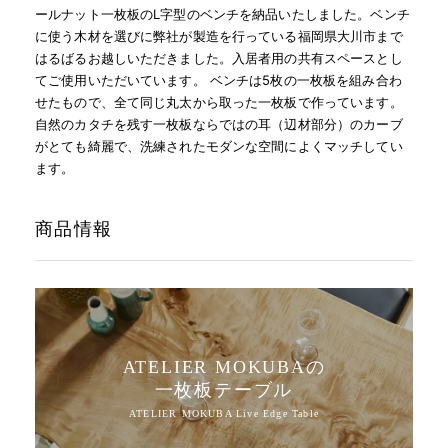
ールナット一枚板のL字型のベンチを納品いたしました。ベンチ
に使う木材を選びに弊社が製造を行っている福岡県大川市まで
はるばるお越しいただきました。入居者用の共有スペースとし
てご使用いただいています。 ベンチは5枚の一枚板を組み合わ
せたもので、全て同じ丸太から取った一枚板で作っています。
自然のカタチを残す一枚板ならではの耳（辺材部分）のカーブ
がとても綺麗で、洗練されたモダンな空間によくマッチしてい
ます。
商品情報
ATELIER MOKUBAの
一枚板テーブル