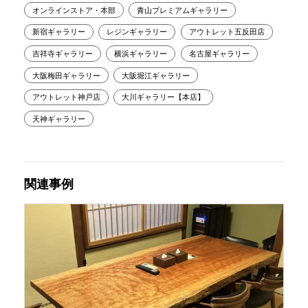
オンラインストア・本部
青山プレミアムギャラリー
新宿ギャラリー
レジンギャラリー
アウトレット五反田店
吉祥寺ギャラリー
横浜ギャラリー
名古屋ギャラリー
大阪梅田ギャラリー
大阪堀江ギャラリー
アウトレット神戸店
大川ギャラリー【本店】
天神ギャラリー
関連事例