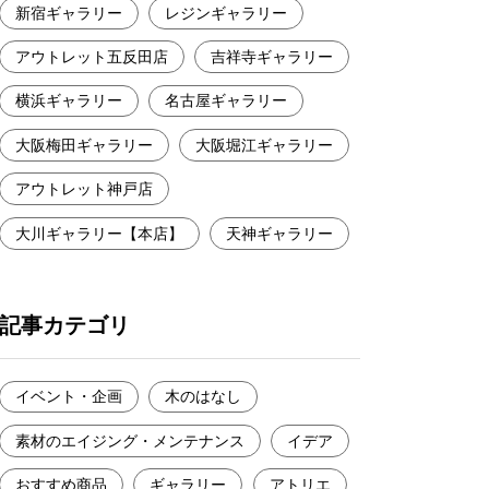
新宿ギャラリー
レジンギャラリー
アウトレット五反田店
吉祥寺ギャラリー
横浜ギャラリー
名古屋ギャラリー
大阪梅田ギャラリー
大阪堀江ギャラリー
アウトレット神戸店
大川ギャラリー【本店】
天神ギャラリー
記事カテゴリ
イベント・企画
木のはなし
素材のエイジング・メンテナンス
イデア
おすすめ商品
ギャラリー
アトリエ