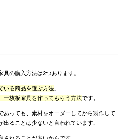
家具の購入方法は2つあります。
でいる商品を選ぶ方法
。
、一枚板家具を作ってもらう方法
です。
であっても、素材をオーダーしてから製作して
が出ることは少ないと言われています。
定されることが多いからです。