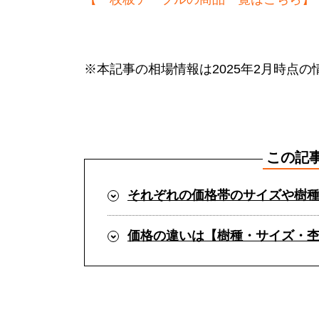
※本記事の相場情報は2025年2月時点
この記
それぞれの価格帯のサイズや樹
価格の違いは【樹種・サイズ・