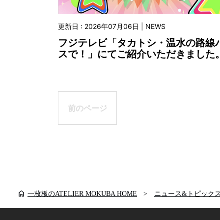
更新日 : 2026年07月06日 | NEWS
フジテレビ「タカトシ・温水の路線
スで！」にてご紹介いただきました
前のページ
home
一枚板のATELIER MOKUBA HOME
ニュース&トピック