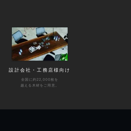
設計会社・工務店様向け
全国に約22,000枚を
越える木材をご用意。