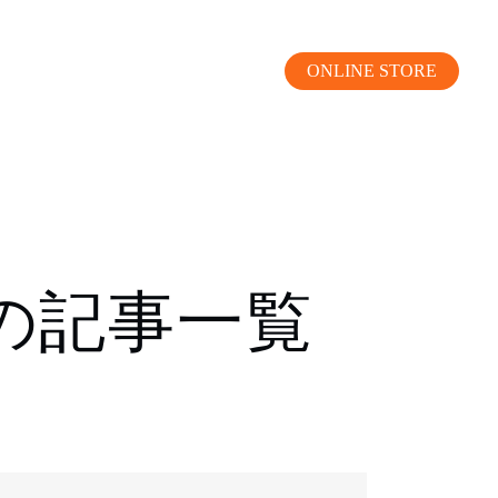
ONLINE STORE
MOKUBA CHANNEL
の記事一覧
よくあるご質問
お問い合わせ
リア）
お問い合わせ
ス）
資料請求