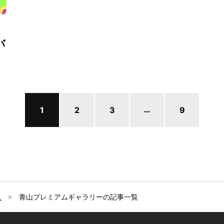
バ
。
1
2
3
9
...
ス
青山プレミアムギャラリーの記事一覧