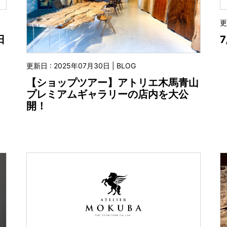
更
日
更新日 : 2025年07月30日 | BLOG
【ショップツアー】アトリエ木馬青山
プレミアムギャラリーの店内を大公
開！