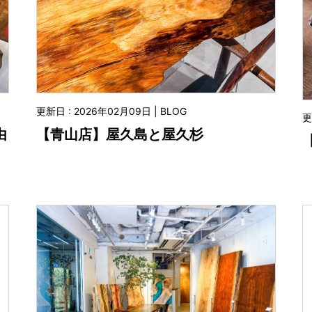
更新日 : 2026年02月09日 | BLOG
更
由
【青山店】屋久島と屋久杉