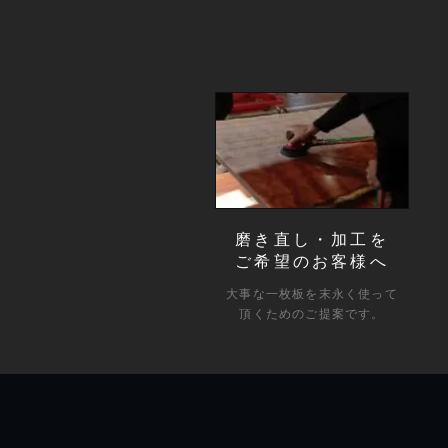
磨き直し・加工を
ご希望のお客様へ
大事な一枚板を末永く使って
頂くためのご提案です。