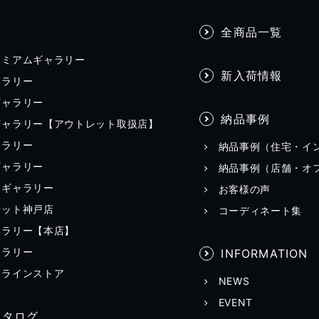
全商品一覧
レミアムギャラリー
新入荷情報
ャラリー
ギャラリー
納品事例
ギャラリー【アウトレット取扱店】
ャラリー
納品事例（住宅・イ
ギャラリー
納品事例（店舗・オ
田ギャラリー
お客様の声
レット神戸店
コーディネート集
ャラリー【本店】
ャラリー
INFORMATION
ンラインストア
NEWS
EVENT
カタログ