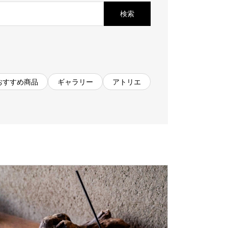
お見積もり
検索
工務店様・設計会社様向けお問い合わせ
一枚板買い取りに関して
おすすめ商品
ギャラリー
アトリエ