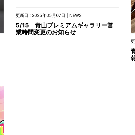
更新日 : 2025年05月07日 | NEWS
5/15 青山プレミアムギャラリー営
業時間変更のお知らせ
更